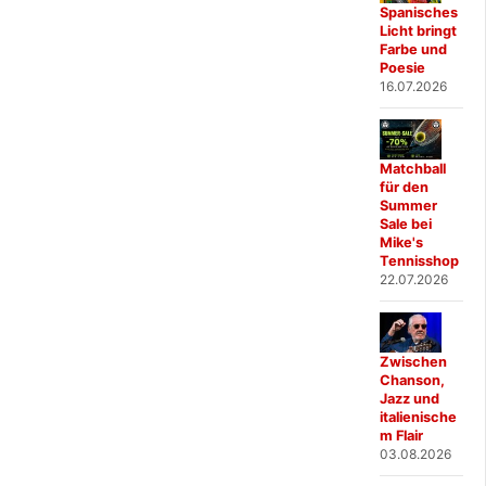
Spanisches
Licht bringt
Farbe und
Poesie
16.07.2026
Matchball
für den
Summer
Sale bei
Mike's
Tennisshop
22.07.2026
Zwischen
Chanson,
Jazz und
italienische
m Flair
03.08.2026