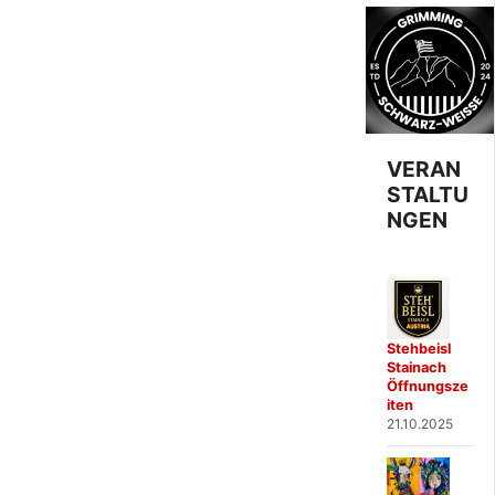
VERAN
STALTU
NGEN
Stehbeisl
Stainach
Öffnungsze
iten
21.10.2025