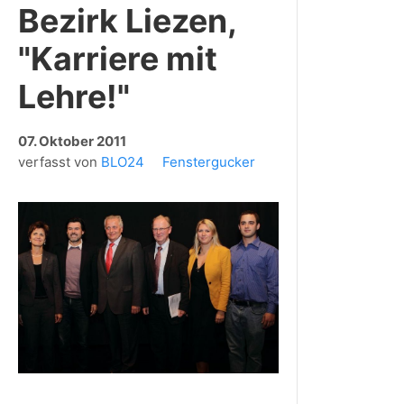
Bezirk Liezen,
"Karriere mit
Lehre!"
07. Oktober 2011
verfasst von
BLO24
Fenstergucker