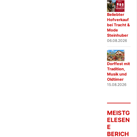
Beliebter
Hofverkauf
bei Tracht &
Mode
Steinhuber
06.08.2026
Dorffest mit
Tradition,
Musik und
Oldtimer
15.08.2026
MEISTG
ELESEN
E
BERICH