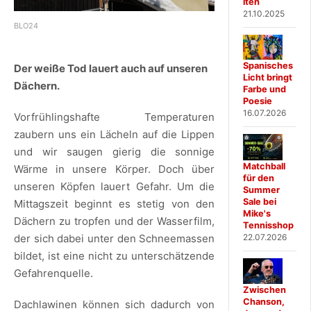
iten
21.10.2025
BLO24
Spanisches
Der weiße Tod lauert auch auf unseren
Licht bringt
Dächern.
Farbe und
Poesie
16.07.2026
Vorfrühlingshafte Temperaturen
zaubern uns ein Lächeln auf die Lippen
und wir saugen gierig die sonnige
Matchball
Wärme in unsere Körper. Doch über
für den
unseren Köpfen lauert Gefahr. Um die
Summer
Sale bei
Mittagszeit beginnt es stetig von den
Mike's
Dächern zu tropfen und der Wasserfilm,
Tennisshop
22.07.2026
der sich dabei unter den Schneemassen
bildet, ist eine nicht zu unterschätzende
Gefahrenquelle.
Zwischen
Chanson,
Dachlawinen können sich dadurch von