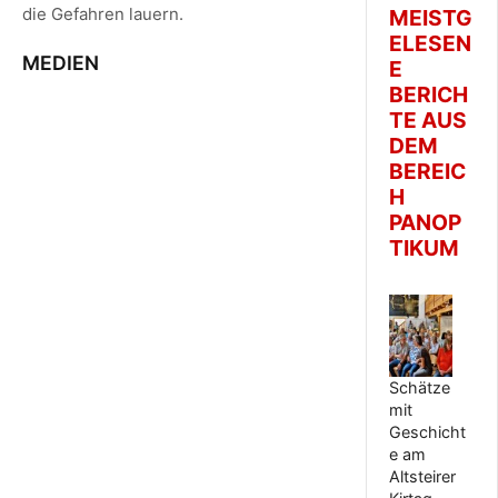
die Gefahren lauern.
MEISTG
ELESEN
MEDIEN
E
BERICH
TE AUS
DEM
BEREIC
H
PANOP
TIKUM
Schätze
mit
Geschicht
e am
Altsteirer