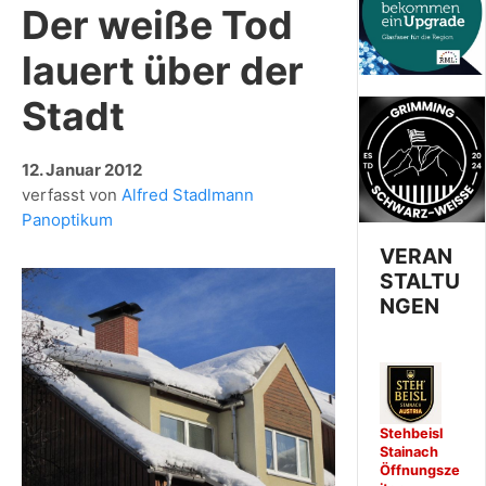
Der weiße Tod
lauert über der
Stadt
12. Januar 2012
verfasst von
Alfred Stadlmann
Panoptikum
VERAN
STALTU
NGEN
Stehbeisl
Stainach
Öffnungsze