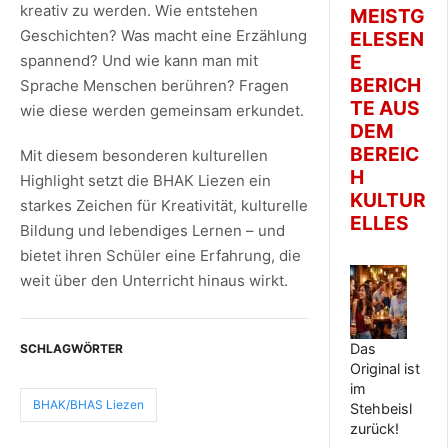
kreativ zu werden. Wie entstehen
MEISTG
Geschichten? Was macht eine Erzählung
ELESEN
E
spannend? Und wie kann man mit
BERICH
Sprache Menschen berühren? Fragen
TE AUS
wie diese werden gemeinsam erkundet.
DEM
BEREIC
Mit diesem besonderen kulturellen
H
Highlight setzt die BHAK Liezen ein
KULTUR
starkes Zeichen für Kreativität, kulturelle
ELLES
Bildung und lebendiges Lernen – und
bietet ihren Schüler eine Erfahrung, die
weit über den Unterricht hinaus wirkt.
Das
SCHLAGWÖRTER
Original ist
im
BHAK/BHAS Liezen
Stehbeisl
zurück!