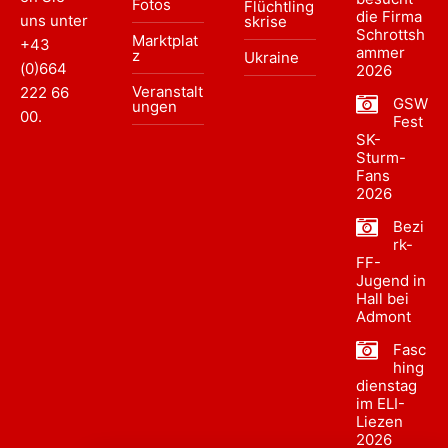
Fotos
Flüchtling
die Firma
uns unter
skrise
Schrottsh
Marktplat
+43
ammer
z
Ukraine
(0)664
2026
Veranstalt
222 66
GSW
ungen
00
.
Fest
SK-
Sturm-
Fans
2026
Bezi
rk-
FF-
Jugend in
Hall bei
Admont
Fasc
hing
dienstag
im ELI-
Liezen
2026