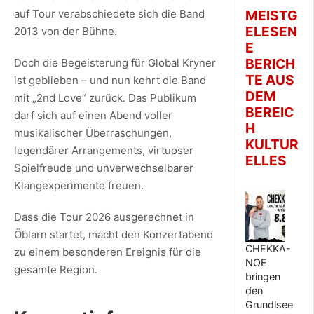
auf Tour verabschiedete sich die Band
MEISTG
ELESEN
2013 von der Bühne.
E
BERICH
Doch die Begeisterung für Global Kryner
TE AUS
ist geblieben – und nun kehrt die Band
DEM
mit „2nd Love“ zurück. Das Publikum
BEREIC
darf sich auf einen Abend voller
H
musikalischer Überraschungen,
KULTUR
legendärer Arrangements, virtuoser
ELLES
Spielfreude und unverwechselbarer
Klangexperimente freuen.
Dass die Tour 2026 ausgerechnet in
Öblarn startet, macht den Konzertabend
CHEKKA-
zu einem besonderen Ereignis für die
NOE
gesamte Region.
bringen
den
Grundlsee