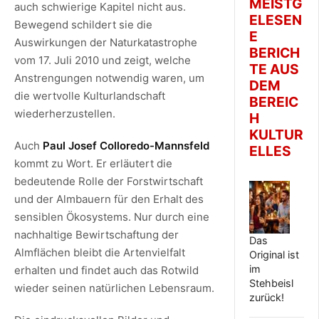
MEISTG
auch schwierige Kapitel nicht aus.
ELESEN
Bewegend schildert sie die
E
Auswirkungen der Naturkatastrophe
BERICH
vom 17. Juli 2010 und zeigt, welche
TE AUS
Anstrengungen notwendig waren, um
DEM
die wertvolle Kulturlandschaft
BEREIC
wiederherzustellen.
H
KULTUR
Auch
Paul Josef Colloredo-Mannsfeld
ELLES
kommt zu Wort. Er erläutert die
bedeutende Rolle der Forstwirtschaft
und der Almbauern für den Erhalt des
sensiblen Ökosystems. Nur durch eine
nachhaltige Bewirtschaftung der
Das
Almflächen bleibt die Artenvielfalt
Original ist
im
erhalten und findet auch das Rotwild
Stehbeisl
wieder seinen natürlichen Lebensraum.
zurück!