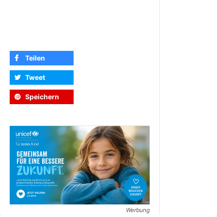
Teilen
Tweet
Speichern
Werbung