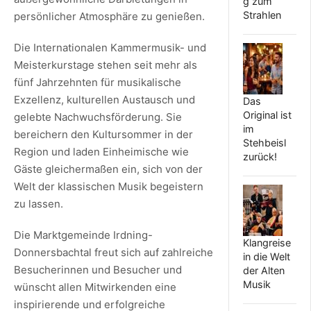
g zum
Strahlen
persönlicher Atmosphäre zu genießen.
Die Internationalen Kammermusik- und
Meisterkurstage stehen seit mehr als
fünf Jahrzehnten für musikalische
Exzellenz, kulturellen Austausch und
Das
Original ist
gelebte Nachwuchsförderung. Sie
im
bereichern den Kultursommer in der
Stehbeisl
Region und laden Einheimische wie
zurück!
Gäste gleichermaßen ein, sich von der
Welt der klassischen Musik begeistern
zu lassen.
Die Marktgemeinde Irdning-
Klangreise
Donnersbachtal freut sich auf zahlreiche
in die Welt
Besucherinnen und Besucher und
der Alten
Musik
wünscht allen Mitwirkenden eine
inspirierende und erfolgreiche