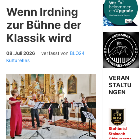
Wenn Irdning
zur Bühne der
Klassik wird
08. Juli 2026
verfasst von
BLO24
Kulturelles
VERAN
STALTU
NGEN
Stehbeisl
Stainach