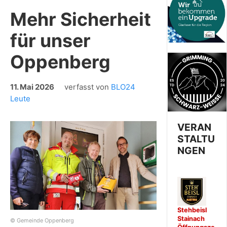
Mehr Sicherheit
für unser
Oppenberg
11. Mai 2026
verfasst von
BLO24
Leute
VERAN
STALTU
NGEN
Stehbeisl
Stainach
© Gemeinde Oppenberg