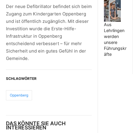
Der neue Defibrillator befindet sich beim
Zugang zum Kindergarten Oppenberg
und ist öffentlich zugänglich. Mit dieser
Aus
Investition wurde die Erste-Hilfe-
Lehrlingen
Infrastruktur in Oppenberg
werden
unsere
entscheidend verbessert – für mehr
Führungskr
Sicherheit und ein gutes Gefühl in der
äfte
Gemeinde.
SCHLAGWÖRTER
Oppenberg
DAS KÖNNTE SIE AUCH
INTERESSIEREN