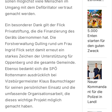
sollen möglichst viele Menschen im
Umgang mit dem Defibrillator vertraut
gemacht werden.
Ein besonderer Dank gilt der Flick
5.000
Privatstiftung, die die Finanzierung des
Enten
Geräts übernommen hat. Die
starten für
Forstverwaltung Gulling rund um Frau
den guten
Ingrid Flick setzt damit erneut ein
Zweck
starkes Zeichen der Unterstützung für
Oppenberg und die gesamte Gemeinde.
Ebenso bedankt sich die SPÖ
Rottenmann ausdrücklich bei
Vizebürgermeister Klaus Baumschlager
Neuer
Kommanda
für seinen persönlichen Einsatz und die
nt für die
umfassende Organisationsarbeit, die
Polizei in
dieses wichtige Projekt möglich
Landl
gemacht haben.