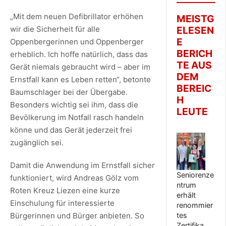
„Mit dem neuen Defibrillator erhöhen
MEISTG
ELESEN
wir die Sicherheit für alle
E
Oppenbergerinnen und Oppenberger
BERICH
erheblich. Ich hoffe natürlich, dass das
TE AUS
Gerät niemals gebraucht wird – aber im
DEM
Ernstfall kann es Leben retten“, betonte
BEREIC
Baumschlager bei der Übergabe.
H
Besonders wichtig sei ihm, dass die
LEUTE
Bevölkerung im Notfall rasch handeln
könne und das Gerät jederzeit frei
zugänglich sei.
Damit die Anwendung im Ernstfall sicher
Seniorenze
funktioniert, wird Andreas Gölz vom
ntrum
Roten Kreuz Liezen eine kurze
erhält
Einschulung für interessierte
renommier
tes
Bürgerinnen und Bürger anbieten. So
Zertifika…