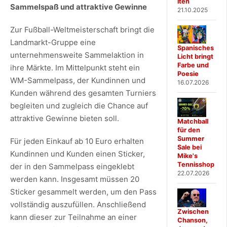
iten
Sammelspaß und attraktive Gewinne
21.10.2025
Zur Fußball-Weltmeisterschaft bringt die
Landmarkt-Gruppe eine
Spanisches
unternehmensweite Sammelaktion in
Licht bringt
Farbe und
ihre Märkte. Im Mittelpunkt steht ein
Poesie
WM-Sammelpass, der Kundinnen und
16.07.2026
Kunden während des gesamten Turniers
begleiten und zugleich die Chance auf
attraktive Gewinne bieten soll.
Matchball
für den
Summer
Für jeden Einkauf ab 10 Euro erhalten
Sale bei
Kundinnen und Kunden einen Sticker,
Mike's
Tennisshop
der in den Sammelpass eingeklebt
22.07.2026
werden kann. Insgesamt müssen 20
Sticker gesammelt werden, um den Pass
vollständig auszufüllen. Anschließend
Zwischen
kann dieser zur Teilnahme an einer
Chanson,