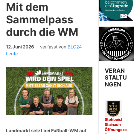
Mit dem
Sammelpass
durch die WM
12. Juni 2026
verfasst von
BLO24
Leute
VERAN
STALTU
NGEN
Stehbeisl
Stainach
Öffnungsze
Landmarkt setzt bei Fußball-WM auf