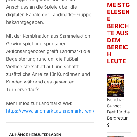
MEISTG
Anschluss an die Spiele über die
ELESEN
digitalen Kanäle der Landmarkt-Gruppe
E
bekanntgegeben.
BERICH
TE AUS
Mit der Kombination aus Sammelaktion,
DEM
Gewinnspiel und spontanen
BEREIC
Aktionsangeboten greift Landmarkt die
H
Begeisterung rund um die Fußball-
LEUTE
Weltmeisterschaft auf und schafft
zusätzliche Anreize für Kundinnen und
Kunden während des gesamten
Turnierverlaufs.
Benefiz-
Mehr Infos zur Landmarkt WM:
Sunset-
https://www.landmarkt.at/landmarkt-wm/
Fest für die
Bergrettun
g
ANHÄNGE HERUNTERLADEN