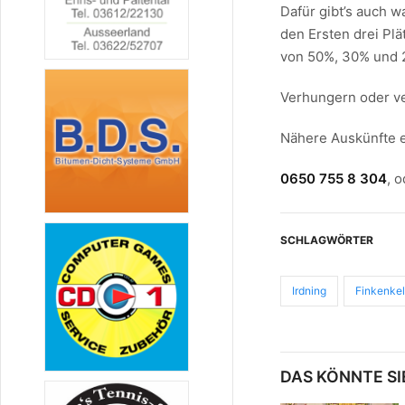
Dafür gibt’s auch 
den Ersten drei Pl
von 50%, 30% und 
Verhungern oder ver
Nähere Auskünfte e
0650 755 8 304
, 
SCHLAGWÖRTER
Irdning
Finkenkel
DAS KÖNNTE SI