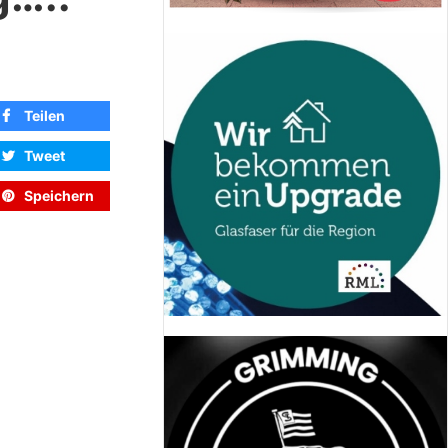
Teilen
Tweet
Speichern