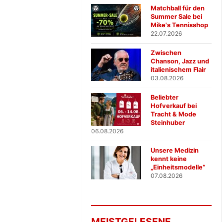
Matchball für den
Summer Sale bei
Mike's Tennisshop
22.07.2026
Zwischen
Chanson, Jazz und
italienischem Flair
03.08.2026
Beliebter
Hofverkauf bei
Tracht & Mode
Steinhuber
06.08.2026
Unsere Medizin
kennt keine
„Einheitsmodelle“
07.08.2026
MEISTGELESENE