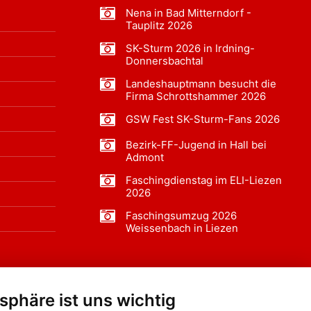
Nena in Bad Mitterndorf -
Tauplitz 2026
SK-Sturm 2026 in Irdning-
Donnersbachtal
Landeshauptmann besucht die
Firma Schrottshammer 2026
GSW Fest SK-Sturm-Fans 2026
Bezirk-FF-Jugend in Hall bei
Admont
Faschingdienstag im ELI-Liezen
2026
Faschingsumzug 2026
Weissenbach in Liezen
tsphäre ist uns wichtig
f BLO24.at werben?
+43 (0)664 2226600