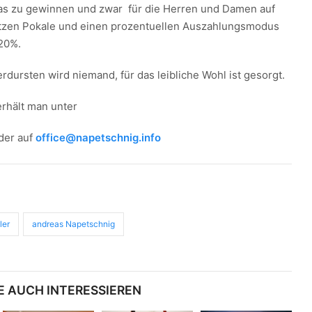
was zu gewinnen und zwar für die Herren und Damen auf
ätzen Pokale und einen prozentuellen Auszahlungsmodus
20%.
dursten wird niemand, für das leibliche Wohl ist gesorgt.
rhält man unter
oder auf
office@napetschnig.info
ler
andreas Napetschnig
E AUCH INTERESSIEREN