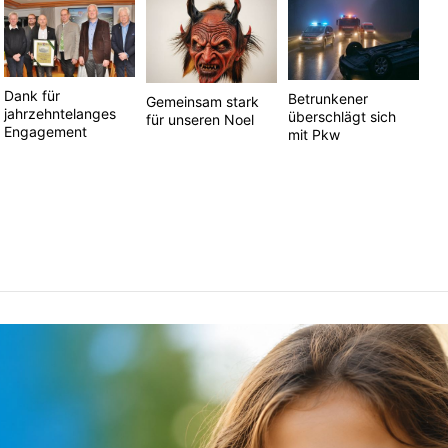
Dank für
Betrunkener
Gemeinsam stark
jahrzehntelanges
überschlägt sich
für unseren Noel
Engagement
mit Pkw