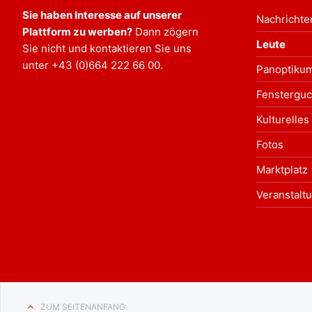
Sie haben Interesse auf unserer
Nachrichte
Plattform zu werben?
Dann zögern
Leute
Sie nicht und kontaktieren Sie uns
unter
+43 (0)664 222 66 00
.
Panoptiku
Fensterguc
Kulturelles
Fotos
Marktplatz
Veranstalt
ZUM SEITENANFANG