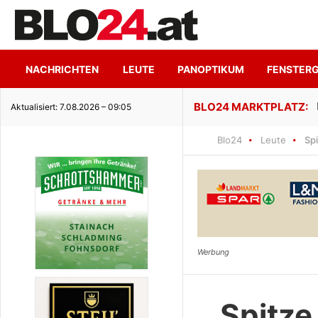
NACHRICHTEN
LEUTE
PANOPTIKUM
FENSTER
ge Seeidylle
Aktualisiert: 7.08.2026 – 09:05
Blo24
Leute
Sp
Spitze