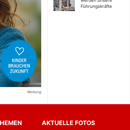
werden unsere
Führungskräfte
Werbung
THEMEN
AKTUELLE FOTOS