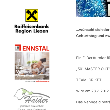
…wünscht sich der
Geburtstag und zwar
Ein E-Dartturnier 
„501 MASTER OUT
TEAM: CRIKET
Wird am 28.7. 2012 
Das Nenngeld beträ