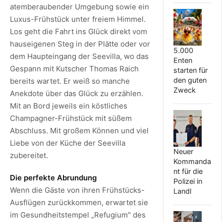
atemberaubender Umgebung sowie ein
Luxus-Frühstück unter freiem Himmel.
Los geht die Fahrt ins Glück direkt vom
hauseigenen Steg in der Plätte oder vor
5.000
dem Haupteingang der Seevilla, wo das
Enten
Gespann mit Kutscher Thomas Raich
starten für
den guten
bereits wartet. Er weiß so manche
Zweck
Anekdote über das Glück zu erzählen.
Mit an Bord jeweils ein köstliches
Champagner-Frühstück mit süßem
Abschluss. Mit großem Können und viel
Liebe von der Küche der Seevilla
Neuer
zubereitet.
Kommanda
nt für die
Die perfekte Abrundung
Polizei in
Wenn die Gäste von ihren Frühstücks-
Landl
Ausflügen zurückkommen, erwartet sie
im Gesundheitstempel „Refugium" des