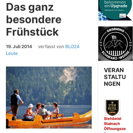
Das ganz
besondere
Frühstück
19. Juli 2014
verfasst von
BLO24
Leute
VERAN
STALTU
NGEN
Stehbeisl
Stainach
Öffnungsze