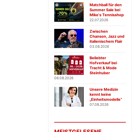
Matchball für den
Summer Sale bei
Mike's Tennisshop
22.07.2026
Zwischen
Chanson, Jazz und
italienischem Flair
03.08.2026
Beliebter
Hofverkauf bei
Tracht & Mode
Steinhuber
06.08.2026
Unsere Medizin
kennt keine
„Einheitsmodelle“
07.08.2026
MEISTGELESENE