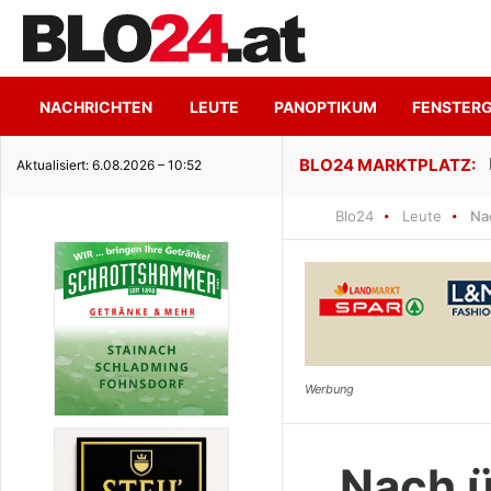
NACHRICHTEN
LEUTE
PANOPTIKUM
FENSTER
ge Seeidylle
Aktualisiert: 6.08.2026 – 10:52
Blo24
Leute
Na
Nach ü