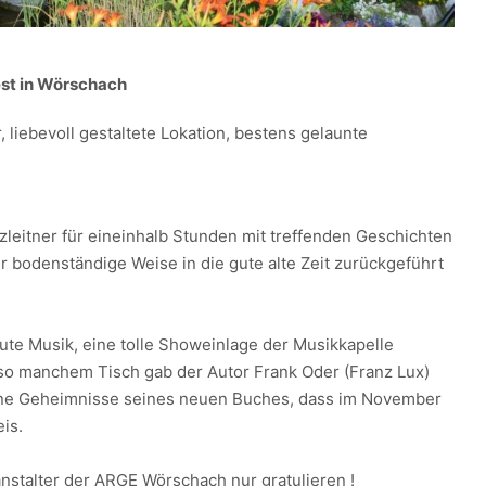
est in Wörschach
 liebevoll gestaltete Lokation, bestens gelaunte
zleitner für eineinhalb Stunden mit treffenden Geschichten
r bodenständige Weise in die gute alte Zeit zurückgeführt
te Musik, eine tolle Showeinlage der Musikkapelle
o manchem Tisch gab der Autor Frank Oder (Franz Lux)
eine Geheimnisse seines neuen Buches, dass im November
is.
stalter der ARGE Wörschach nur gratulieren !