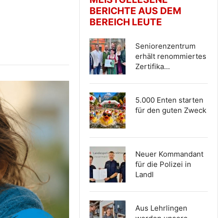
BERICHTE AUS DEM
BEREICH LEUTE
Seniorenzentrum
erhält renommiertes
Zertifika…
5.000 Enten starten
für den guten Zweck
Neuer Kommandant
für die Polizei in
Landl
Aus Lehrlingen