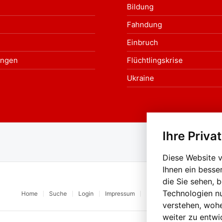
Bildung
Fahndung
Einbruch
ungen
Flüchtlingskrise
Ukraine
Ihre Priva
Au
Diese Website 
Ihnen ein besse
die Sie sehen, 
Technologien n
Home
Suche
Login
Impressum
Datenschutz
Kontakt
verstehen, woh
weiter zu entwi