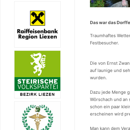
Das war das Dorff
Traumhaftes Wetter,
Festbesucher.
Die von Ernst Zwan
auf launige und seh
wurden.
Dazu jede Menge gu
Wörschach und an s
schon ein paar kl
erscheinen wird pre
Man kann dem Veran