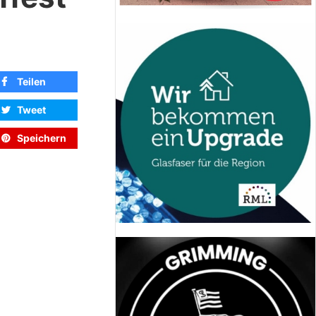
Teilen
Tweet
Speichern