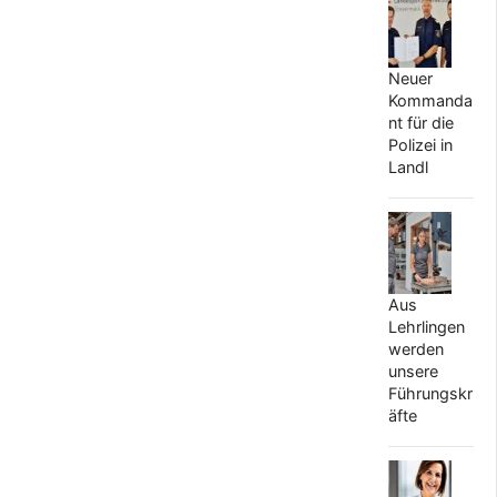
Neuer
Kommanda
nt für die
Polizei in
Landl
Aus
Lehrlingen
werden
unsere
Führungskr
äfte