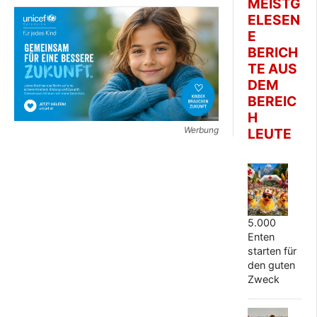
MEISTG
ELESEN
E
BERICH
TE AUS
DEM
BEREIC
H
Werbung
LEUTE
5.000
Enten
starten für
den guten
Zweck