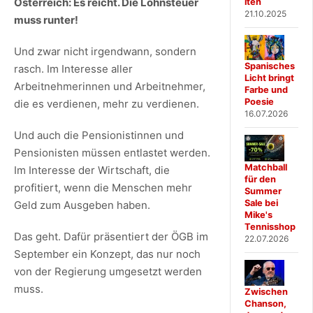
Österreich: Es reicht. Die Lohnsteuer
iten
21.10.2025
muss runter!
Und zwar nicht irgendwann, sondern
Spanisches
rasch. Im Interesse aller
Licht bringt
Arbeitnehmerinnen und Arbeitnehmer,
Farbe und
Poesie
die es verdienen, mehr zu verdienen.
16.07.2026
Und auch die Pensionistinnen und
Pensionisten müssen entlastet werden.
Matchball
Im Interesse der Wirtschaft, die
für den
profitiert, wenn die Menschen mehr
Summer
Sale bei
Geld zum Ausgeben haben.
Mike's
Tennisshop
Das geht. Dafür präsentiert der ÖGB im
22.07.2026
September ein Konzept, das nur noch
von der Regierung umgesetzt werden
muss.
Zwischen
Chanson,