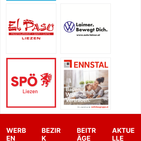
WERB
BEZIR
BEITR
AKTUE
EN
K
ÄGE
LLE