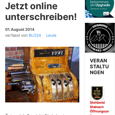
Jetzt online
unterschreiben!
01. August 2014
verfasst von
BLO24
Leute
VERAN
STALTU
NGEN
Stehbeisl
Stainach
Öffnungsze