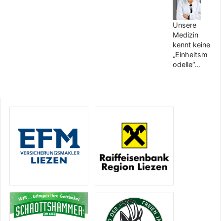
Unsere
Medizin
kennt keine
„Einheitsm
odelle“…