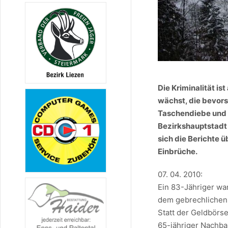
Die Kriminalität i
wächst, die bevors
Taschendiebe und 
Bezirkshauptstadt 
sich die Berichte 
Einbrüche.
07. 04. 2010:
Ein 83-Jähriger wa
dem gebrechlichen 
Statt der Geldbörse
65-jähriger Nachbar