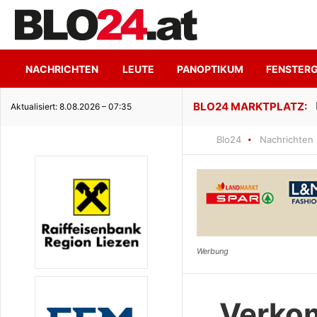
NACHRICHTEN
LEUTE
PANOPTIKUM
FENSTER
ge Seeidylle
Aktualisiert: 8.08.2026 – 07:35
Blo24
Nachrichten
Verkom