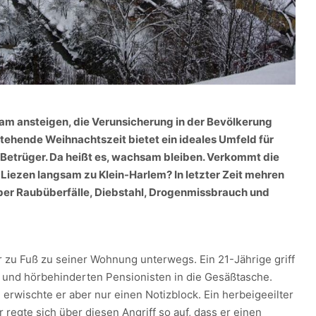
st am ansteigen, die Verunsicherung in der Bevölkerung
tehende Weihnachtszeit bietet ein ideales Umfeld für
Betrüger. Da heißt es, wachsam bleiben. Verkommt die
Liezen langsam zu Klein-Harlem? In letzter Zeit mehren
über Raubüberfälle, Diebstahl, Drogenmissbrauch und
r zu Fuß zu seiner Wohnung unterwegs. Ein 21-Jährige griff
und hörbehinderten Pensionisten in die Gesäßtasche.
 erwischte er aber nur einen Notizblock. Ein herbeigeeilter
 regte sich über diesen Angriff so auf, dass er einen