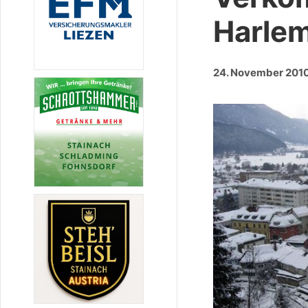
Harle
24. November 201