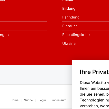
Bildung
Fahndung
Einbruch
ungen
Flüchtlingskrise
Ukraine
Ihre Priva
Au
Diese Website 
Ihnen ein besse
die Sie sehen, 
Technologien n
Home
Suche
Login
Impressum
Datenschutz
Kontakt
verstehen, woh