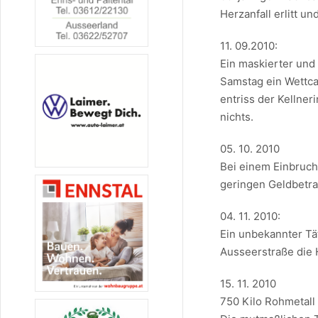
Herzanfall erlitt un
11. 09.2010:
Ein maskierter und 
Samstag ein Wettca
entriss der Kellne
nichts.
05. 10. 2010
Bei einem Einbruch
geringen Geldbetra
04. 11. 2010:
Ein unbekannter Tä
Ausseerstraße die 
15. 11. 2010
750 Kilo Rohmetall 