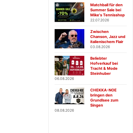
Matchball für den
Summer Sale bei
Mike's Tennisshop
22.07.2026
Zwischen
Chanson, Jazz und
italienischem Flair
03.08.2026
Beliebter
Hofverkauf bei
Tracht & Mode
Steinhuber
06.08.2026
CHEKKA-NOE
bringen den
Grundlsee zum
Singen
08.08.2026