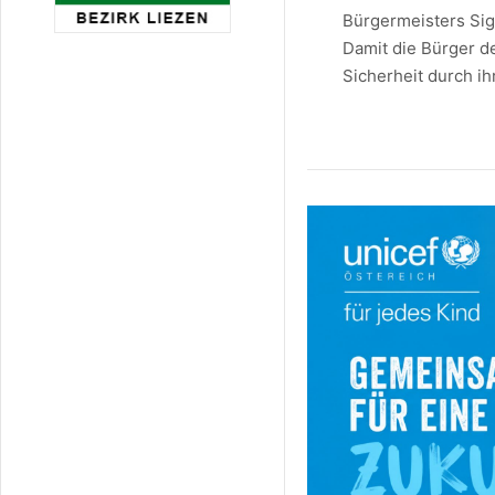
Bürgermeisters Sigf
Damit die Bürger d
Sicherheit durch i