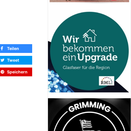
Teilen
Tweet
Speichern