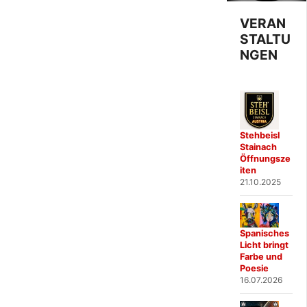
VERAN
STALTU
NGEN
Stehbeisl
Stainach
Öffnungsze
iten
21.10.2025
Spanisches
Licht bringt
Farbe und
Poesie
16.07.2026