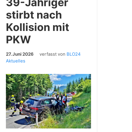
39-Jähriger
stirbt nach
Kollision mit
PKW
27. Juni 2026
verfasst von
BLO24
Aktuelles