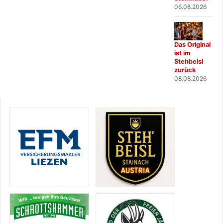
06.08.2026
Das Original
ist im
Stehbeisl
zurück
08.08.2026