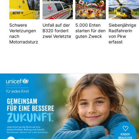
5.000 Enten
Schwere
Unfall auf der
Siebenjährige
starten für den
Verletzungen
B320 fordert
Radfahrerin
guten Zweck
nach
zwei Verletzte
von Pkw
Motorradsturz
erfasst