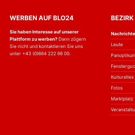
WERBEN AUF BLO24
BEZIRK
Sie haben Interesse auf unserer
Nachricht
Plattform zu werben?
Dann zögern
Leute
Sie nicht und kontaktieren Sie uns
unter
+43 (0)664 222 66 00
.
Panoptiku
Fensterguc
Kulturelles
Fotos
Marktplatz
Veranstalt