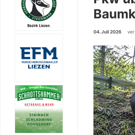
Baumko
04. Juli 2026
ver