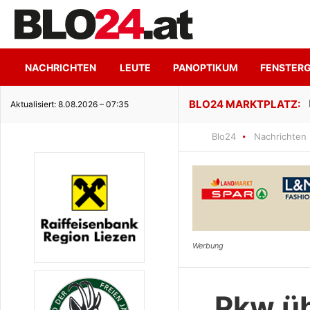
NACHRICHTEN
LEUTE
PANOPTIKUM
FENSTER
nuss trifft ruhige Seeidylle
Aktualisiert: 8.08.2026 – 07:35
Blo24
Nachrichten
Pkw üb