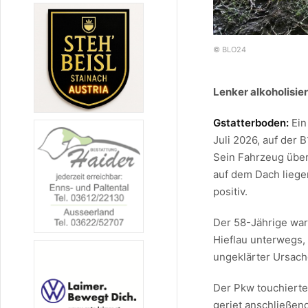
© BLO24
Lenker alkoholisier
Gstatterboden:
Ein
Juli 2026, auf der
Sein Fahrzeug über
auf dem Dach liegen
positiv.
Der 58-Jährige war
Hieflau unterwegs,
ungeklärter Ursach
Der Pkw touchierte 
geriet anschließen