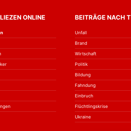
 LIEZEN ONLINE
BEITRÄGE NACH 
en
Unfall
Brand
m
Wirtschaft
ker
Politik
Bildung
Fahndung
Einbruch
ungen
Flüchtlingskrise
Ukraine