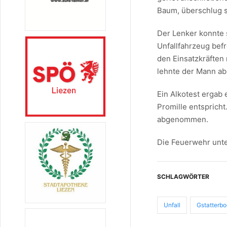
Baum, überschlug s
Der Lenker konnte 
Unfallfahrzeug befr
den Einsatzkräften
lehnte der Mann ab
Ein Alkotest ergab
Promille entsprich
abgenommen.
Die Feuerwehr unte
SCHLAGWÖRTER
Unfall
Gstatterb