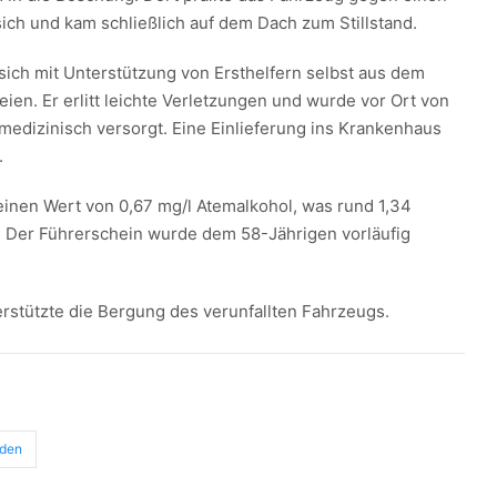
ich und kam schließlich auf dem Dach zum Stillstand.
sich mit Unterstützung von Ersthelfern selbst aus dem
eien. Er erlitt leichte Verletzungen und wurde vor Ort von
 medizinisch versorgt. Eine Einlieferung ins Krankenhaus
.
 einen Wert von 0,67 mg/l Atemalkohol, was rund 1,34
t. Der Führerschein wurde dem 58-Jährigen vorläufig
rstützte die Bergung des verunfallten Fahrzeugs.
oden