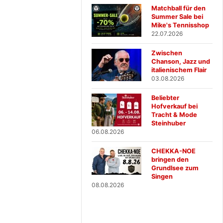
Matchball für den
Summer Sale bei
Mike's Tennisshop
22.07.2026
Zwischen
Chanson, Jazz und
italienischem Flair
03.08.2026
Beliebter
Hofverkauf bei
Tracht & Mode
Steinhuber
06.08.2026
CHEKKA-NOE
bringen den
Grundlsee zum
Singen
08.08.2026