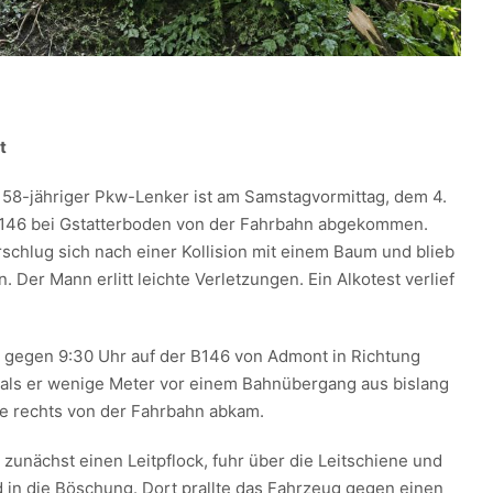
t
 58-jähriger Pkw-Lenker ist am Samstagvormittag, dem 4.
 B146 bei Gstatterboden von der Fahrbahn abgekommen.
schlug sich nach einer Kollision mit einem Baum und blieb
. Der Mann erlitt leichte Verletzungen. Ein Alkotest verlief
 gegen 9:30 Uhr auf der B146 von Admont in Richtung
 als er wenige Meter vor einem Bahnübergang aus bislang
e rechts von der Fahrbahn abkam.
zunächst einen Leitpflock, fuhr über die Leitschiene und
d in die Böschung. Dort prallte das Fahrzeug gegen einen