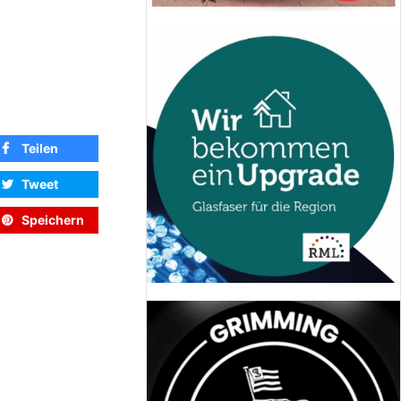
Teilen
Tweet
Speichern