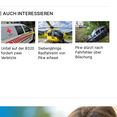
E AUCH INTERESSIEREN
Pkw stürzt nach
Unfall auf der B320
Siebenjährige
Fahrfehler über
fordert zwei
Radfahrerin von
Böschung
Verletzte
Pkw erfasst