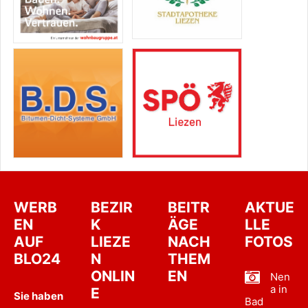
WERB
BEZIR
BEITR
AKTUE
EN
K
ÄGE
LLE
AUF
LIEZE
NACH
FOTOS
BLO24
N
THEM
ONLIN
EN
Nen
a in
E
Sie haben
Bad