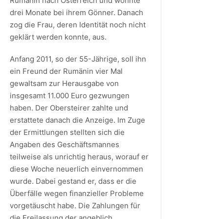
Rumänin nach Österreich und wohnte
drei Monate bei ihrem Gönner. Danach
zog die Frau, deren Identität noch nicht
geklärt werden konnte, aus.
Anfang 2011, so der 55-Jährige, soll ihn
ein Freund der Rumänin vier Mal
gewaltsam zur Herausgabe von
insgesamt 11.000 Euro gezwungen
haben. Der Obersteirer zahlte und
erstattete danach die Anzeige. Im Zuge
der Ermittlungen stellten sich die
Angaben des Geschäftsmannes
teilweise als unrichtig heraus, worauf er
diese Woche neuerlich einvernommen
wurde. Dabei gestand er, dass er die
Überfälle wegen finanzieller Probleme
vorgetäuscht habe. Die Zahlungen für
die Freilassung der angeblich