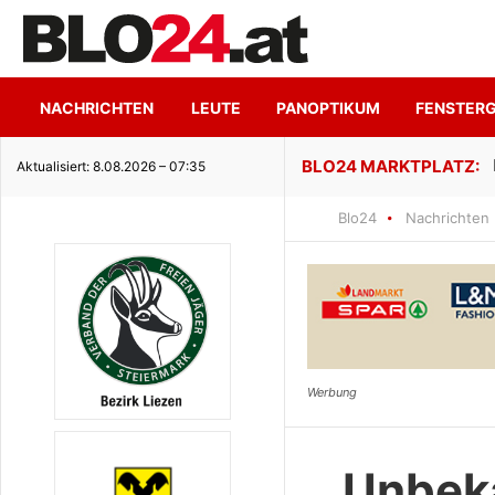
NACHRICHTEN
LEUTE
PANOPTIKUM
FENSTER
ge Seeidylle
Aktualisiert: 8.08.2026 – 07:35
Blo24
Nachrichten
Unbeka