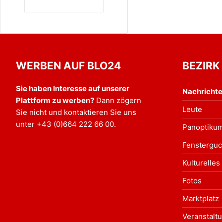
WERBEN AUF BLO24
BEZIRK
Sie haben Interesse auf unserer
Nachricht
Plattform zu werben?
Dann zögern
Leute
Sie nicht und kontaktieren Sie uns
unter
+43 (0)664 222 66 00
.
Panoptiku
Fensterguc
Kulturelles
Fotos
Marktplatz
Veranstalt