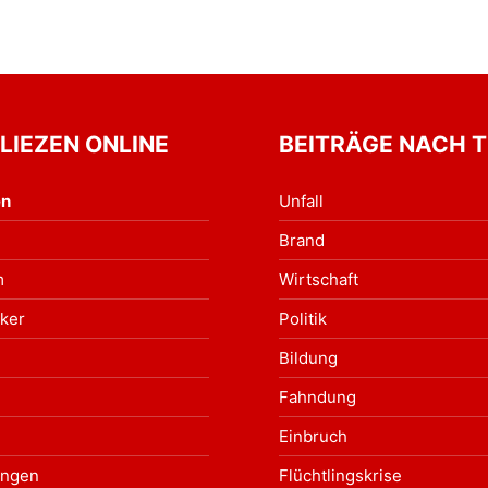
 LIEZEN ONLINE
BEITRÄGE NACH 
en
Unfall
Brand
m
Wirtschaft
ker
Politik
Bildung
Fahndung
Einbruch
ungen
Flüchtlingskrise