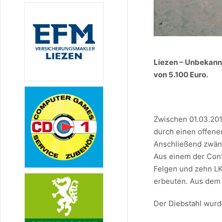
Liezen – Unbekann
von 5.100 Euro.
Zwischen 01.03.201
durch einen offene
Anschließend zwäng
Aus einem der Conta
Felgen und zehn LK
erbeuten. Aus dem 
Der Diebstahl wurd