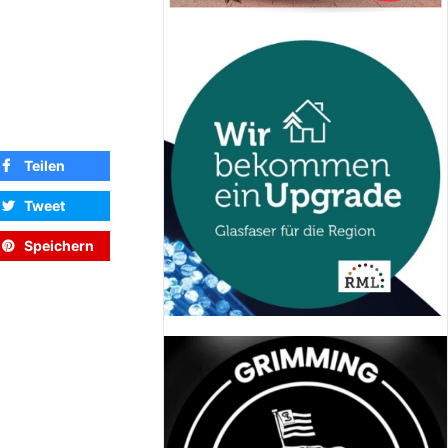
Teilen
Tweet
Speichern