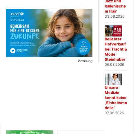
Jazz und
italienische
m Flair
03.08.2026
Beliebter
Hofverkauf
bei Tracht &
Mode
Steinhuber
Werbung
06.08.2026
Unsere
Medizin
kennt keine
„Einheitsmo
delle“
07.08.2026