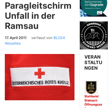
Paragleitschirm
Unfall in der
Ramsau
17. April 2011
verfasst von
BLO24
Aktuelles
VERAN
STALTU
NGEN
Stehbeisl
Stainach
Öffnungsze