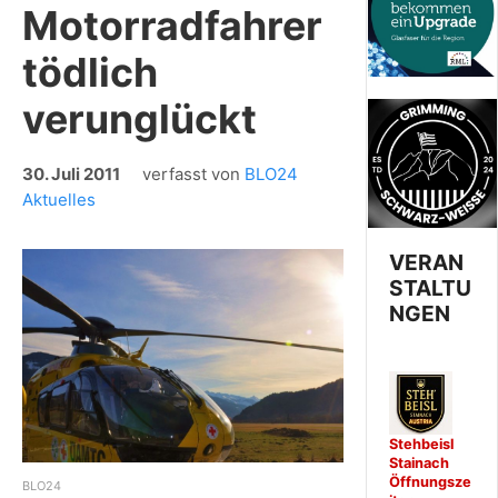
Motorradfahrer
tödlich
verunglückt
30. Juli 2011
verfasst von
BLO24
Aktuelles
VERAN
STALTU
NGEN
Stehbeisl
Stainach
Öffnungsze
BLO24