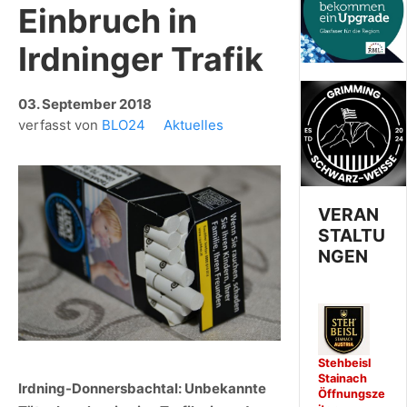
Einbruch in
Irdninger Trafik
03. September 2018
verfasst von
BLO24
Aktuelles
VERAN
STALTU
NGEN
Stehbeisl
Stainach
Irdning-Donnersbachtal: Unbekannte
Öffnungsze