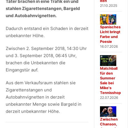
iten
Täter brachen in eine Trafik ein und
21.10.2025
stahlen Zigarettenstangen, Bargeld
und Autobahnvignetten.
Spanisches
Dadurch entstand ein Schaden in derzeit
Licht bringt
unbekannter Höhe.
Farbe und
Poesie
16.07.2026
Zwischen 2. September 2018, 14:30 Uhr
und 3. September 2018, 06:45 Uhr,
brachen die Unbekannten die
Matchball
Eingangstür auf.
für den
Summer
Aus dem Verkaufsraum stahlen sie
Sale bei
Mike's
Zigarettenstangen und
Tennisshop
Autobahnvignetten in derzeit
22.07.2026
unbekannter Menge sowie Bargeld in
derzeit unbekannter Höhe.
Zwischen
Chanson,