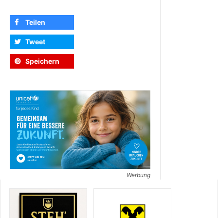
Teilen
Tweet
Speichern
Werbung