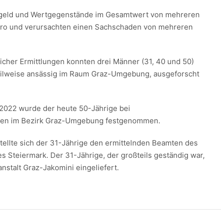
rgeld und Wertgegenstände im Gesamtwert von mehreren
ro und verursachten einen Sachschaden von mehreren
cher Ermittlungen konnten drei Männer (31, 40 und 50)
eilweise ansässig im Raum Graz-Umgebung, ausgeforscht
 2022 wurde der heute 50-Jährige bei
en im Bezirk Graz-Umgebung festgenommen.
tellte sich der 31-Jährige den ermittelnden Beamten des
s Steiermark. Der 31-Jährige, der großteils geständig war,
anstalt Graz-Jakomini eingeliefert.