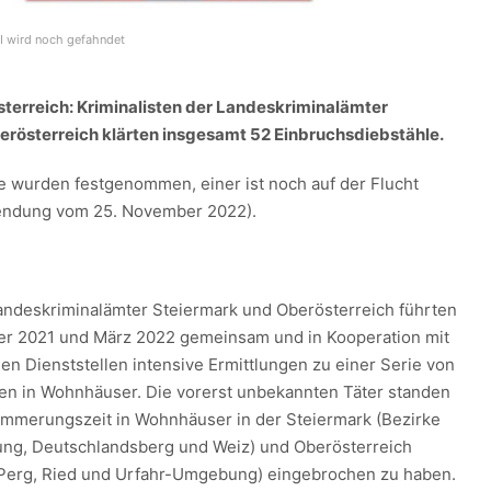
 wird noch gefahndet
terreich: Kriminalisten der Landeskriminalämter
erösterreich klärten insgesamt 52 Einbruchsdiebstähle.
e wurden festgenommen, einer ist noch auf der Flucht
endung vom 25. November 2022).
Landeskriminalämter Steiermark und Oberösterreich führten
r 2021 und März 2022 gemeinsam und in Kooperation mit
en Dienststellen intensive Ermittlungen zu einer Serie von
en in Wohnhäuser. Die vorerst unbekannten Täter standen
ämmerungszeit in Wohnhäuser in der Steiermark (Bezirke
ng, Deutschlandsberg und Weiz) und Oberösterreich
, Perg, Ried und Urfahr-Umgebung) eingebrochen zu haben.