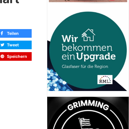
Teilen
Tweet
Speichern