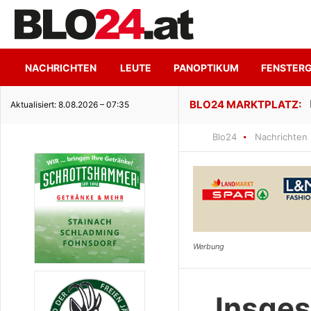
NACHRICHTEN
LEUTE
PANOPTIKUM
FENSTER
 trifft ruhige Seeidylle
Aktualisiert: 8.08.2026 – 07:35
Blo24
Nachrichten
Insges