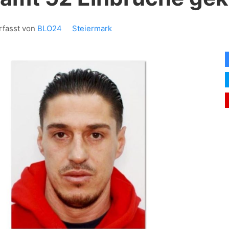
rfasst von
BLO24
Steiermark