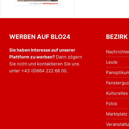
WERBEN AUF BLO24
BEZIRK
Sie haben Interesse auf unserer
Nachrichte
Plattform zu werben?
Dann zögern
Leute
Sie nicht und kontaktieren Sie uns
unter
+43 (0)664 222 66 00
.
Panoptiku
Fensterguc
Kulturelles
Fotos
Marktplatz
Veranstalt