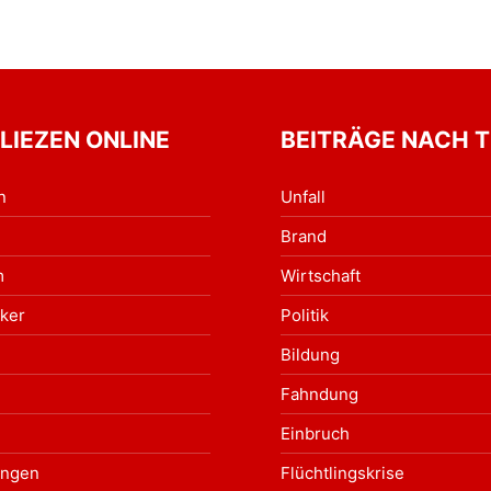
 LIEZEN ONLINE
BEITRÄGE NACH 
n
Unfall
Brand
m
Wirtschaft
ker
Politik
Bildung
Fahndung
Einbruch
ungen
Flüchtlingskrise