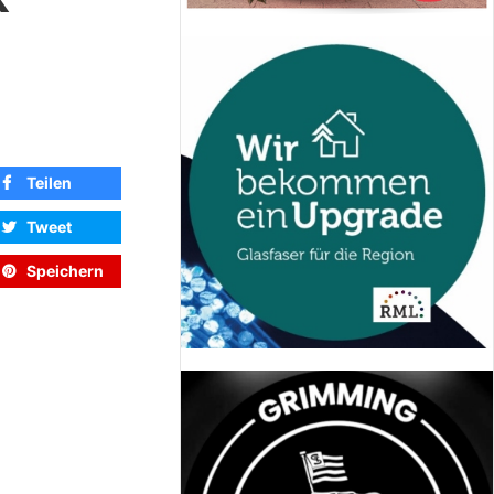
Teilen
Tweet
Speichern