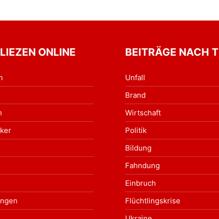
 LIEZEN ONLINE
BEITRÄGE NACH 
n
Unfall
Brand
m
Wirtschaft
ker
Politik
Bildung
Fahndung
Einbruch
ungen
Flüchtlingskrise
Ukraine