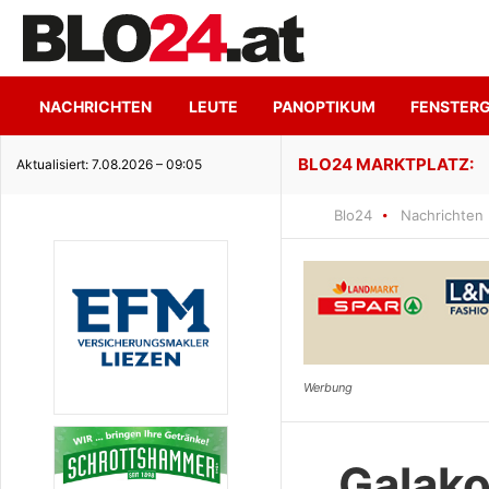
NACHRICHTEN
LEUTE
PANOPTIKUM
FENSTER
ge Seeidylle
Aktualisiert: 7.08.2026 – 09:05
Blo24
Nachrichten
Galako