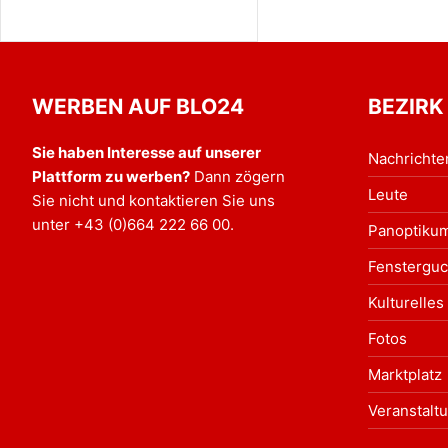
WERBEN AUF BLO24
BEZIRK
Sie haben Interesse auf unserer
Nachrichte
Plattform zu werben?
Dann zögern
Leute
Sie nicht und kontaktieren Sie uns
unter
+43 (0)664 222 66 00
.
Panoptiku
Fensterguc
Kulturelles
Fotos
Marktplatz
Veranstalt