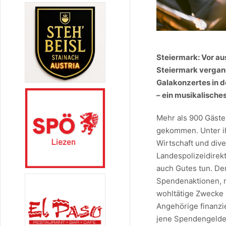
Steiermark: Vor au
Steiermark vergan
Galakonzertes in 
– ein musikalische
Mehr als 900 Gäste
gekommen. Unter ih
Wirtschaft und div
Landespolizeidirek
auch Gutes tun. De
Spendenaktionen, m
wohltätige Zwecke 
Angehörige finanzi
jene Spendengelder