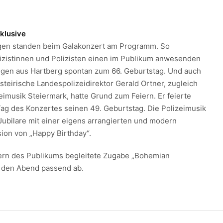
klusive
en standen beim Galakonzert am Programm. So
olizistinnen und Polizisten einen im Publikum anwesenden
egen aus Hartberg spontan zum 66. Geburtstag. Und auch
e steirische Landespolizeidirektor Gerald Ortner, zugleich
eimusik Steiermark, hatte Grund zum Feiern. Er feierte
g des Konzertes seinen 49. Geburtstag. Die Polizeimusik
Jubilare mit einer eigens arrangierten und modern
sion von „Happy Birthday“.
ern des Publikums begleitete Zugabe „Bohemian
 den Abend passend ab.