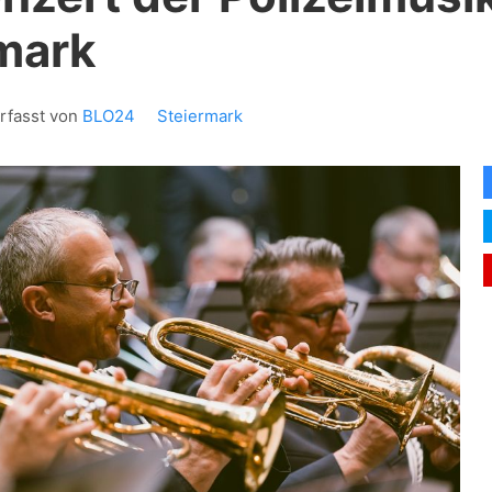
mark
rfasst von
BLO24
Steiermark