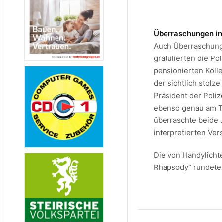
Überraschungen in
Auch Überraschung
gratulierten die P
pensionierten Koll
der sichtlich stolz
Präsident der Poliz
ebenso genau am Ta
überraschte beide 
interpretierten Ver
Die von Handylicht
Rhapsody“ rundete