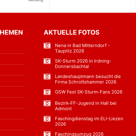
THEMEN
AKTUELLE FOTOS
Nena in Bad Mitterndorf -
Tauplitz 2026
SK-Sturm 2026 in Irdning-
Donnersbachtal
Landeshauptmann besucht die
Firma Schrottshammer 2026
GSW Fest SK-Sturm-Fans 2026
Bezirk-FF-Jugend in Hall bei
Admont
Faschingdienstag im ELI-Liezen
2026
Faschingsumzug 2026