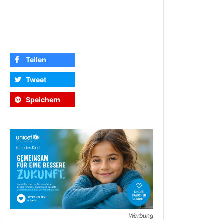
Teilen
Tweet
Speichern
Werbung