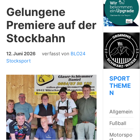
Gelungene
Premiere auf der
Stockbahn
12. Juni 2026
verfasst von
BLO24
Stocksport
SPORT
THEME
N
Allgemein
Fußball
Motorspo
rt