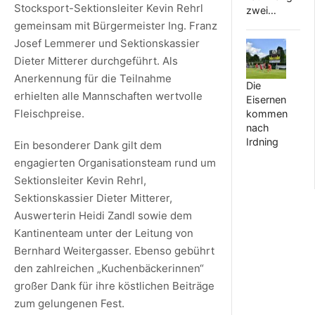
Stocksport-Sektionsleiter Kevin Rehrl
zwei…
gemeinsam mit Bürgermeister Ing. Franz
Josef Lemmerer und Sektionskassier
Dieter Mitterer durchgeführt. Als
Anerkennung für die Teilnahme
Die
erhielten alle Mannschaften wertvolle
Eisernen
Fleischpreise.
kommen
nach
Irdning
Ein besonderer Dank gilt dem
engagierten Organisationsteam rund um
Sektionsleiter Kevin Rehrl,
Sektionskassier Dieter Mitterer,
Auswerterin Heidi Zandl sowie dem
Kantinenteam unter der Leitung von
Bernhard Weitergasser. Ebenso gebührt
den zahlreichen „Kuchenbäckerinnen“
großer Dank für ihre köstlichen Beiträge
zum gelungenen Fest.