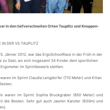
ar in den tiefverschneiten Orten Tauplitz und Knoppen-
IN DER VS TAUPLITZ
5. Jänner 2012, war das ErgoSchoolRace in der Früh in der
tz zu Gast, wo sich insgesamt
34 Kinder dem sportlichen
Ergometer im Sprintbewerb stellten.
e waren im Sprint Claudia Lengdorfer (710 Meter) und Kilian
 Besten.
ufe waren im Sprint Sophia Bruckgraber (850 Meter) und
m) die Besten. Sehr gut auch Jasmin Kanzler (830m) und
0m).