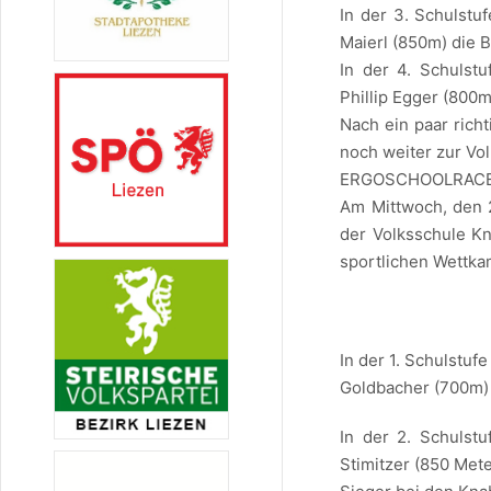
In der 3. Schulstu
Maierl (850m) die 
In der 4. Schulst
Phillip Egger (800m
Nach ein paar rich
noch weiter zur Vo
ERGOSCHOOLRACE
Am Mittwoch, den 
der Volksschule K
sportlichen Wettka
In der 1. Schulstu
Goldbacher (700m) 
In der 2. Schulst
Stimitzer (850 Met