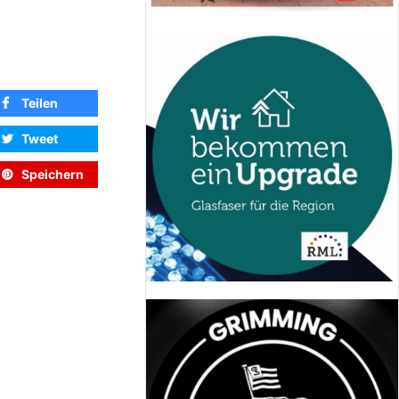
Teilen
Tweet
Speichern