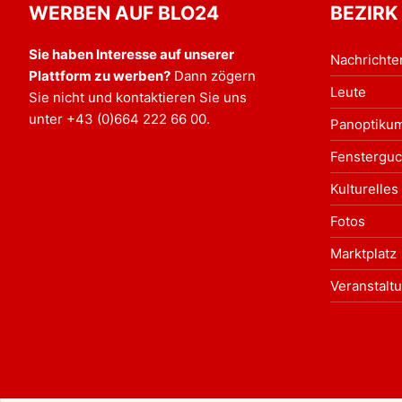
WERBEN AUF BLO24
BEZIRK
Sie haben Interesse auf unserer
Nachrichte
Plattform zu werben?
Dann zögern
Leute
Sie nicht und kontaktieren Sie uns
unter
+43 (0)664 222 66 00
.
Panoptiku
Fensterguc
Kulturelles
Fotos
Marktplatz
Veranstalt