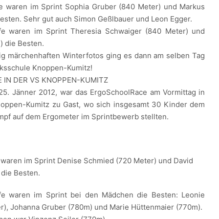
fe waren im Sprint Sophia Gruber (840 Meter) und Markus
Besten. Sehr gut auch Simon Geßlbauer und Leon Egger.
ufe waren im Sprint Theresia Schwaiger (840 Meter) und
) die Besten.
tig märchenhaften Winterfotos ging es dann am selben Tag
lksschule Knoppen-Kumitz!
 IN DER VS KNOPPEN-KUMITZ
25. Jänner 2012, war das ErgoSchoolRace am Vormittag in
noppen-Kumitz zu Gast, wo sich insgesamt 30 Kinder dem
mpf auf dem Ergometer im Sprintbewerb stellten.
fe waren im Sprint Denise Schmied (720 Meter) und David
die Besten.
ufe waren im Sprint bei den Mädchen die Besten: Leonie
er), Johanna Gruber (780m) und Marie Hüttenmaier (770m).