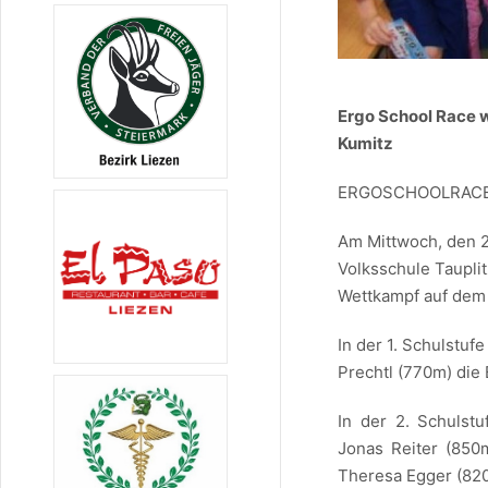
Ergo School Race w
Kumitz
ERGOSCHOOLRACE 
Am Mittwoch, den 2
Volksschule Taupli
Wettkampf auf dem 
In der 1. Schulstuf
Prechtl (770m) die
In der 2. Schulst
Jonas Reiter (850
Theresa Egger (82