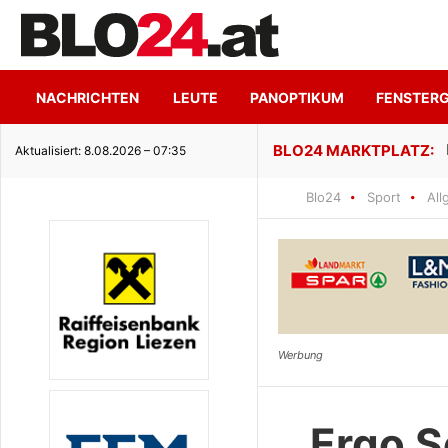
NACHRICHTEN
LEUTE
PANOPTIKUM
FENSTER
ge Seeidylle
Aktualisiert: 8.08.2026 – 07:35
Blo24
Sport
All
Ergo S