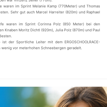
ben war Vinzenz Seiler (770m).
ufe waren im Sprint Melanie Kamp (770Meter) und Thomas
esten. Sehr gut auch Marcel Harreiter (820m) und Raphael
ufe waren im Sprint Corinna Polz (850 Meter) bei den
n Knaben Moritz Dichtl (920m), Julia Polz (870m) und Paul
Besten.
ist der Sportliche Leiter mit dem ERGOSCHOOLRACE-
n wenig vor meterhohen Schneebergen geradelt.