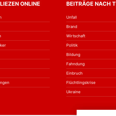
 LIEZEN ONLINE
BEITRÄGE NACH 
n
Unfall
Brand
m
Wirtschaft
ker
Politik
Bildung
Fahndung
Einbruch
ungen
Flüchtlingskrise
Ukraine