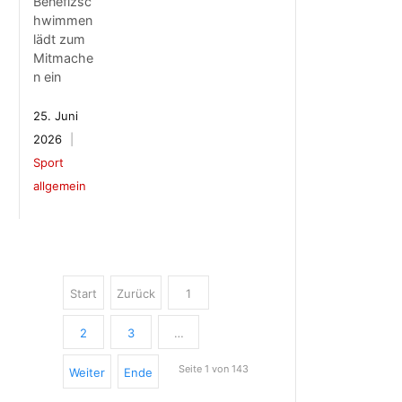
Benefizsc
hwimmen
lädt zum
Mitmache
n ein
25. Juni
2026
Sport
allgemein
Start
Zurück
1
2
3
…
Seite 1 von 143
Weiter
Ende