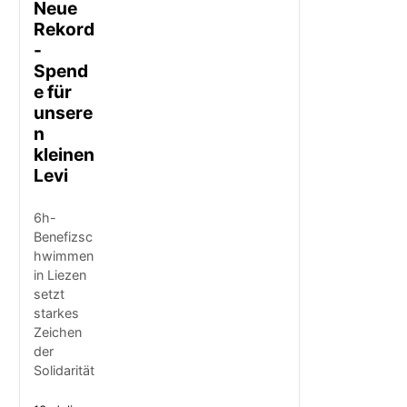
Neue
Rekord
-
Spend
e für
unsere
n
kleinen
Levi
6h-
Benefizsc
hwimmen
in Liezen
setzt
starkes
Zeichen
der
Solidarität