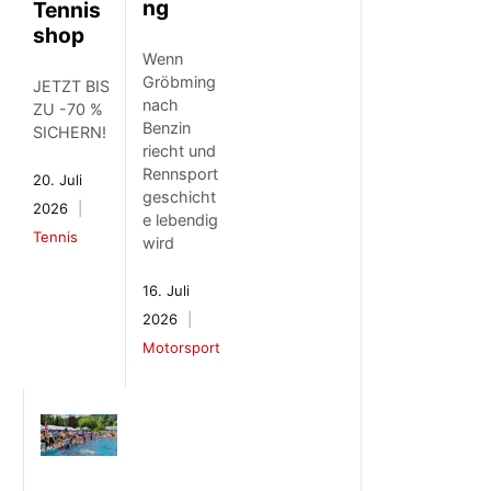
ng
Tennis
shop
Wenn
Gröbming
JETZT BIS
nach
ZU -70 %
Benzin
SICHERN!
riecht und
Rennsport
20. Juli
geschicht
2026
e lebendig
Tennis
wird
16. Juli
2026
Motorsport