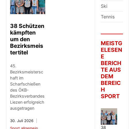
Ski
Tennis
38 Schützen
kämpften
um den
MEISTG
Bezirksmeis
ELESEN
tertitel
E
BERICH
45.
TE AUS
Bezirksmeistersc
DEM
haft im
BEREIC
Scharfschießen
H
des ÖKB-
SPORT
Bezirksverbandes
Liezen erfolgreich
ausgetragen
30. Juli 2026
38
Sport allgemein