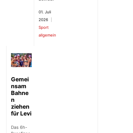
01. Juli
2026
Sport
allgemein
Gemei
nsam
Bahne
n
ziehen
für Levi
Das 6h-