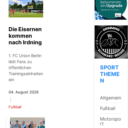
Die Eisernen
kommen
nach Irdning
1. FC Union Berlin
lädt Fans zu
SPORT
öffentlichen
THEME
Trainingseinheiten
N
ein
04. August 2026
Allgemein
Fußball
Fußball
Motorspo
rt