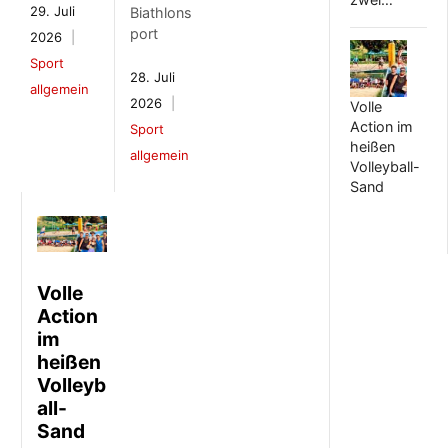
29. Juli
Biathlons
port
2026
Sport
28. Juli
allgemein
2026
Volle
Action im
Sport
heißen
allgemein
Volleyball-
Sand
Volle
Action
im
heißen
Volleyb
all-
Sand