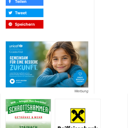
Teilen
Tweet
Speichern
Werbung