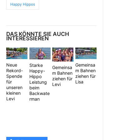
Happy Hippos
DAS KÖNNTE SIE AUCH
INTERESSIEREN
Neue
Gemeinsa
Starke
Gemeinsa
Rekord-
m Bahnen
Happy-
m Bahnen
Spende
ziehen für
Hippo
ziehen für
für
Lisa
Leistung
Levi
unseren
beim
kleinen
Backwate
Levi
rman