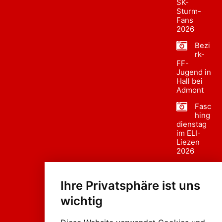
SK-
Sturm-
Fans
2026
Bezi
rk-
FF-
Jugend in
Hall bei
Admont
Fasc
hing
dienstag
im ELI-
Liezen
2026
Fasc
hing
Ihre Privatsphäre ist uns
sumzug
2026
wichtig
Weissenb
ach in
Liezen