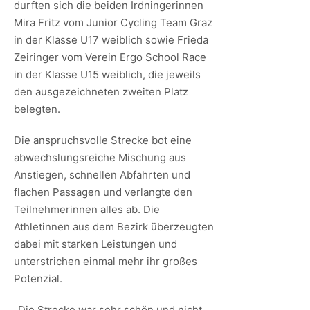
durften sich die beiden Irdningerinnen
Mira Fritz vom Junior Cycling Team Graz
in der Klasse U17 weiblich sowie Frieda
Zeiringer vom Verein Ergo School Race
in der Klasse U15 weiblich, die jeweils
den ausgezeichneten zweiten Platz
belegten.
Die anspruchsvolle Strecke bot eine
abwechslungsreiche Mischung aus
Anstiegen, schnellen Abfahrten und
flachen Passagen und verlangte den
Teilnehmerinnen alles ab. Die
Athletinnen aus dem Bezirk überzeugten
dabei mit starken Leistungen und
unterstrichen einmal mehr ihr großes
Potenzial.
„Die Strecke war sehr schön und nicht