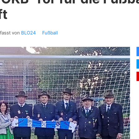
ft
fasst von
BLO24
Fußball