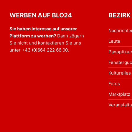
WERBEN AUF BLO24
BEZIRK
Sie haben Interesse auf unserer
Nachrichte
Plattform zu werben?
Dann zögern
Leute
Sie nicht und kontaktieren Sie uns
unter
+43 (0)664 222 66 00
.
Panoptiku
Fensterguc
Kulturelles
Fotos
Marktplatz
Veranstalt