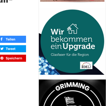
Teilen
Tweet
Speichern