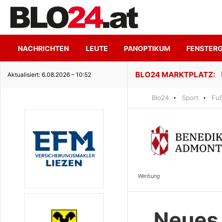
NACHRICHTEN
LEUTE
PANOPTIKUM
FENSTER
ge Seeidylle
Aktualisiert: 6.08.2026 – 10:52
Blo24
Sport
Fuß
Neues 