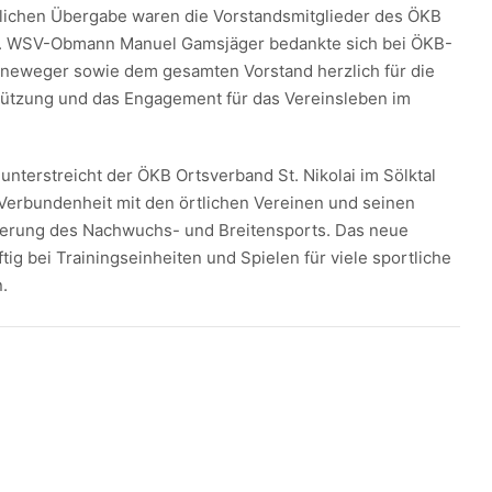
ierlichen Übergabe waren die Vorstandsmitglieder des ÖKB
en. WSV-Obmann Manuel Gamsjäger bedankte sich bei ÖKB-
eweger sowie dem gesamten Vorstand herzlich für die
ützung und das Engagement für das Vereinsleben im
e unterstreicht der ÖKB Ortsverband St. Nikolai im Sölktal
Verbundenheit mit den örtlichen Vereinen und seinen
rderung des Nachwuchs- und Breitensports. Das neue
ftig bei Trainingseinheiten und Spielen für viele sportliche
.