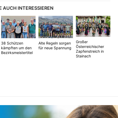
E AUCH INTERESSIEREN
Großer
38 Schützen
Alte Regeln sorgen
Österreichischer
kämpften um den
für neue Spannung
Zapfenstreich in
Bezirksmeistertitel
Stainach