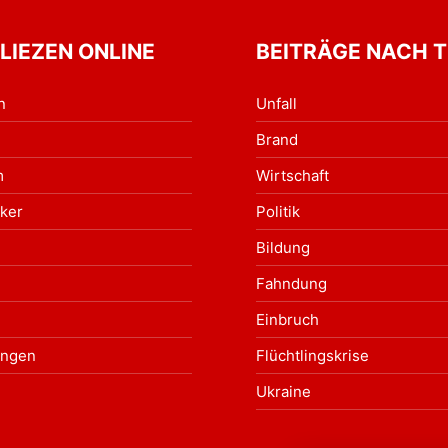
 LIEZEN ONLINE
BEITRÄGE NACH 
n
Unfall
Brand
m
Wirtschaft
ker
Politik
Bildung
Fahndung
Einbruch
ungen
Flüchtlingskrise
Ukraine