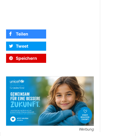
Teilen
Tweet
Speichern
Werbung