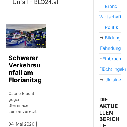
Unfall - BLO24.at
Brand
Wirtschaft
Politik
Bildung
Fahndung
Schwerer
Einbruch
Verkehrsu
Flüchtlingskr
nfall am
Florianitag
Ukraine
Cabrio kracht
DIE
gegen
AKTUE
Steinmauer,
Lenker verletzt
LLEN
BERICH
04. Mai 2026
TE