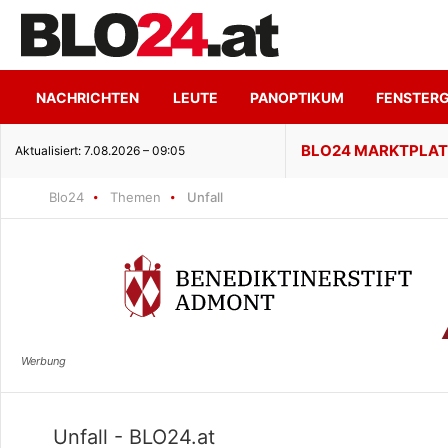
NACHRICHTEN
LEUTE
PANOPTIKUM
FENSTER
enuss trifft ruhige Seeidylle
Aktualisiert: 7.08.2026 – 09:05
Blo24
Themen
Unfall
Unfall - BLO24.at