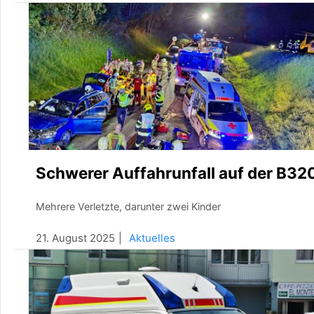
Schwerer Auffahrunfall auf der B32
Mehrere Verletzte, darunter zwei Kinder
21. August 2025
Aktuelles