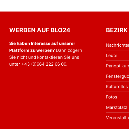
WERBEN AUF BLO24
BEZIRK
Sie haben Interesse auf unserer
Nachrichte
Plattform zu werben?
Dann zögern
Leute
Sie nicht und kontaktieren Sie uns
unter
+43 (0)664 222 66 00
.
Panoptiku
Fensterguc
Kulturelles
Fotos
Marktplatz
Veranstalt