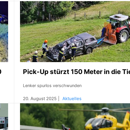
0
Pick-Up stürzt 150 Meter in die Ti
Lenker spurlos verschwunden
20. August 2025
Aktuelles