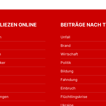
 LIEZEN ONLINE
BEITRÄGE NACH 
n
Unfall
Brand
m
Wirtschaft
ker
Politik
Bildung
Fahndung
Einbruch
ungen
Flüchtlingskrise
Ukraine