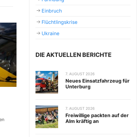
Einbruch
Flüchtlingskrise
Ukraine
DIE AKTUELLEN BERICHTE
7. AUGUST 2026
Neues Einsatzfahrzeug für
Unterburg
7. AUGUST 2026
Freiwillige packten auf der
en
Alm kräftig an