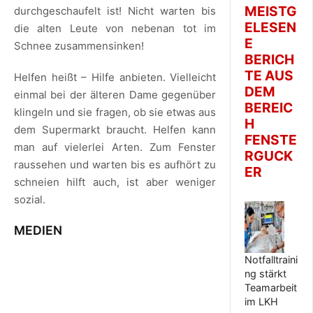
MEISTG
durchgeschaufelt ist! Nicht warten bis
ELESEN
die alten Leute von nebenan tot im
E
Schnee zusammensinken!
BERICH
TE AUS
Helfen heißt – Hilfe anbieten. Vielleicht
DEM
einmal bei der älteren Dame gegenüber
BEREIC
klingeln und sie fragen, ob sie etwas aus
H
dem Supermarkt braucht. Helfen kann
FENSTE
man auf vielerlei Arten. Zum Fenster
RGUCK
raussehen und warten bis es aufhört zu
ER
schneien hilft auch, ist aber weniger
sozial.
MEDIEN
Notfalltraini
ng stärkt
Teamarbeit
im LKH