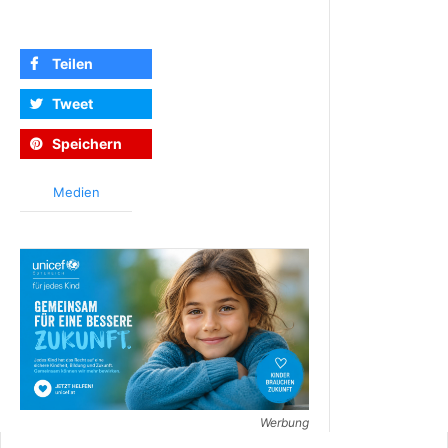
Teilen
Tweet
Speichern
Medien
Werbung