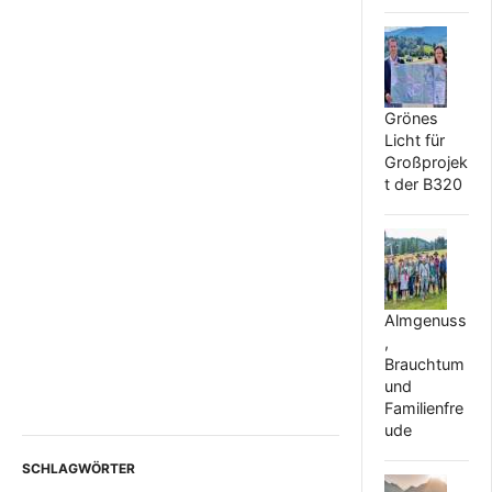
Grönes
Licht für
Großprojek
t der B320
Almgenuss
,
Brauchtum
und
Familienfre
ude
SCHLAGWÖRTER