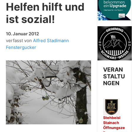
Helfen hilft und
ist sozial!
10. Januar 2012
verfasst von
Alfred Stadlmann
Fenstergucker
VERAN
STALTU
NGEN
Stehbeisl
Stainach
Öffnungsze