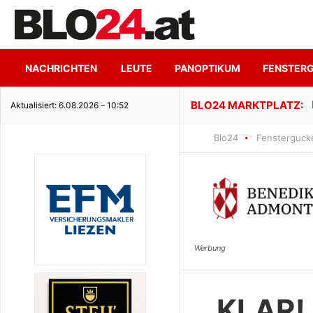
NACHRICHTEN
LEUTE
PANOPTIKUM
FENSTER
ge Seeidylle
Aktualisiert: 6.08.2026 – 10:52
Blo24
Fensterguck
KLAR! 