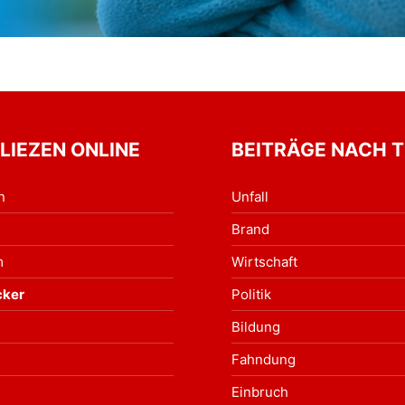
 LIEZEN ONLINE
BEITRÄGE NACH 
n
Unfall
Brand
m
Wirtschaft
cker
Politik
Bildung
Fahndung
Einbruch