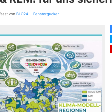
fasst von
BLO24
Fenstergucker