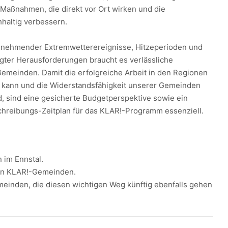
aßnahmen, die direkt vor Ort wirken und die
hhaltig verbessern.
zunehmender Extremwetterereignisse, Hitzeperioden und
gter Herausforderungen braucht es verlässliche
Gemeinden. Damit die erfolgreiche Arbeit in den Regionen
 kann und die Widerstandsfähigkeit unserer Gemeinden
rd, sind eine gesicherte Budgetperspektive sowie ein
chreibungs-Zeitplan für das KLAR!-Programm essenziell.
 im Ennstal.
en KLAR!-Gemeinden.
emeinden, die diesen wichtigen Weg künftig ebenfalls gehen