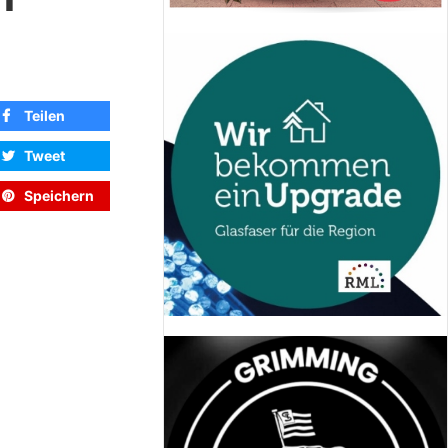
Teilen
Tweet
Speichern