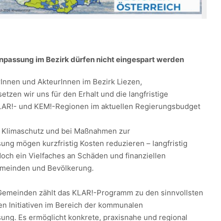
npassung im Bezirk dürfen nicht eingespart werden
Innen und AkteurInnen im Bezirk Liezen,
setzen wir uns für den Erhalt und die langfristige
LAR!- und KEM!-Regionen im aktuellen Regierungsbudget
 Klimaschutz und bei Maßnahmen zur
ng mögen kurzfristig Kosten reduzieren – langfristig
doch ein Vielfaches an Schäden und finanziellen
emeinden und Bevölkerung.
Gemeinden zählt das KLAR!-Programm zu den sinnvollsten
en Initiativen im Bereich der kommunalen
ng. Es ermöglicht konkrete, praxisnahe und regional