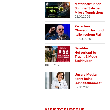
Matchball für den
Summer Sale bei
Mike's Tennisshop
22.07.2026
Zwischen
Chanson, Jazz und
italienischem Flair
03.08.2026
Beliebter
Hofverkauf bei
Tracht & Mode
Steinhuber
06.08.2026
Unsere Medizin
kennt keine
„Einheitsmodelle“
07.08.2026
MEISTGELESENE