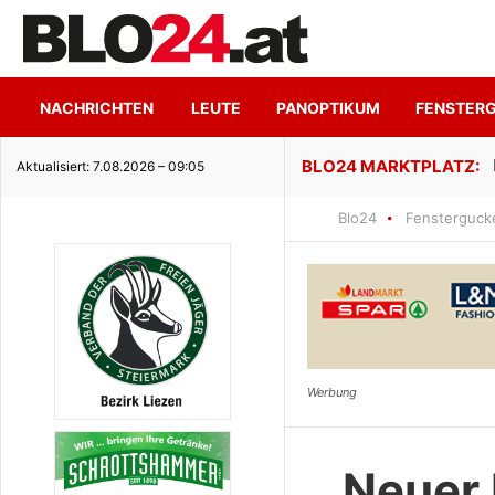
NACHRICHTEN
LEUTE
PANOPTIKUM
FENSTER
ge Seeidylle
Aktualisiert: 7.08.2026 – 09:05
Blo24
Fensterguck
Neuer 