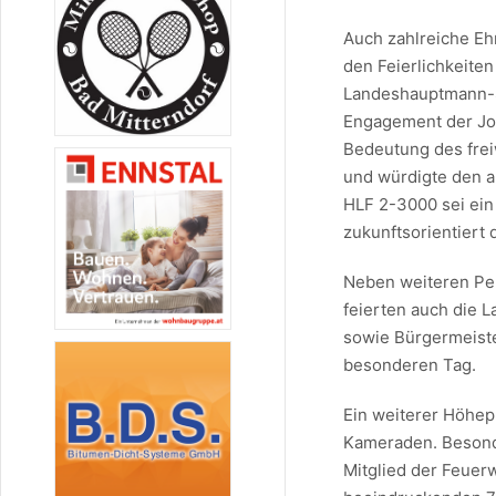
Auch zahlreiche Eh
den Feierlichkeite
Landeshauptmann-St
Engagement der Joh
Bedeutung des frei
und würdigte den 
HLF 2-3000 sei ein
zukunftsorientiert 
Neben weiteren Per
feierten auch die 
sowie Bürgermeiste
besonderen Tag.
Ein weiterer Höhep
Kameraden. Besond
Mitglied der Feuer