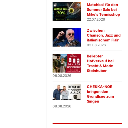
Matchball für den
Summer Sale bei
Mike's Tennisshop
22.07.2026
Zwischen
Chanson, Jazz und
italienischem Flair
03.08.2026
Beliebter
Hofverkauf bei
Tracht & Mode
Steinhuber
06.08.2026
CHEKKA-NOE
bringen den
Grundlsee zum
Singen
08.08.2026