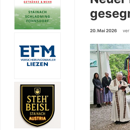
geseg
20. Mai 2026
ver