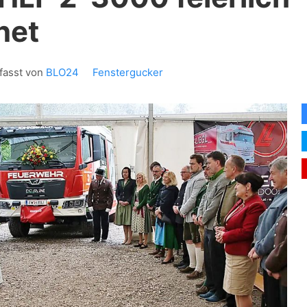
net
fasst von
BLO24
Fenstergucker