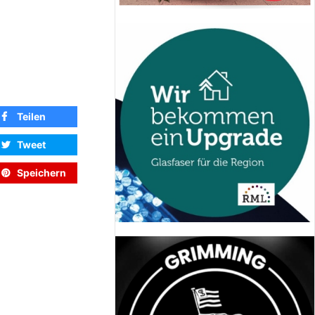
Teilen
Tweet
Speichern