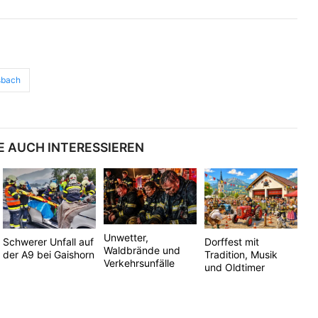
sbach
E AUCH INTERESSIEREN
Unwetter,
Schwerer Unfall auf
Dorffest mit
Waldbrände und
der A9 bei Gaishorn
Tradition, Musik
Verkehrsunfälle
und Oldtimer