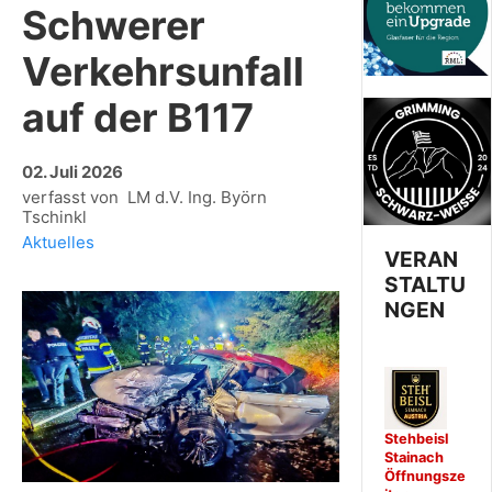
Schwerer
Verkehrsunfall
auf der B117
02. Juli 2026
verfasst von LM d.V. Ing. Byörn
Tschinkl
Aktuelles
VERAN
STALTU
NGEN
Stehbeisl
Stainach
Öffnungsze