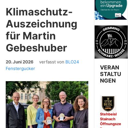
Klimaschutz-
Auszeichnung
für Martin
Gebeshuber
20. Juni 2026
verfasst von
BLO24
VERAN
Fenstergucker
STALTU
NGEN
Stehbeisl
Stainach
Öffnungsze