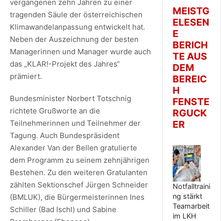
vergangenen zehn Jahren zu einer
MEISTG
tragenden Säule der österreichischen
ELESEN
Klimawandelanpassung entwickelt hat.
E
Neben der Auszeichnung der besten
BERICH
Managerinnen und Manager wurde auch
TE AUS
das „KLAR!-Projekt des Jahres“
DEM
prämiert.
BEREIC
H
Bundesminister Norbert Totschnig
FENSTE
richtete Grußworte an die
RGUCK
Teilnehmerinnen und Teilnehmer der
ER
Tagung. Auch Bundespräsident
Alexander Van der Bellen gratulierte
dem Programm zu seinem zehnjährigen
Bestehen. Zu den weiteren Gratulanten
zählten Sektionschef Jürgen Schneider
Notfalltraini
ng stärkt
(BMLUK), die Bürgermeisterinnen Ines
Teamarbeit
Schiller (Bad Ischl) und Sabine
im LKH