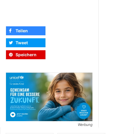
Teilen
Tweet
Speichern
Werbung