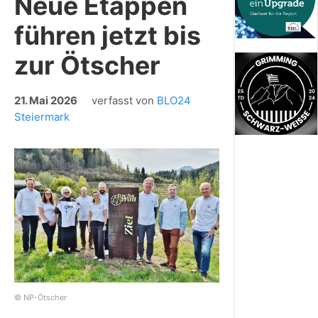
Neue Etappen
führen jetzt bis
zur Ötscher
21. Mai 2026
verfasst von
BLO24
Steiermark
© NP-Ötscher