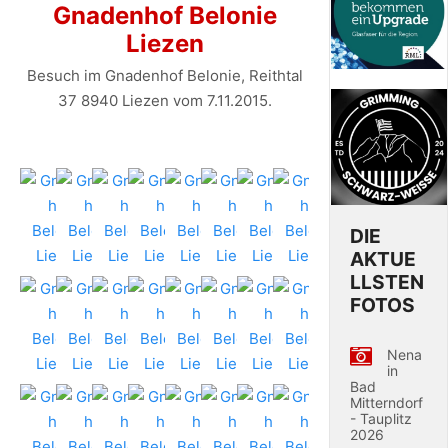
Gnadenhof Belonie
Liezen
Besuch im Gnadenhof Belonie, Reithtal
37 8940 Liezen vom 7.11.2015.
DIE
AKTUE
LLSTEN
FOTOS
Nena
in
Bad
Mitterndorf
- Tauplitz
2026