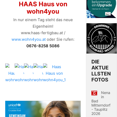
HAAS Haus von
wohn4you
In nur einem Tag steht das neue
Eigenheim!
www.haas-fertigbau.at /
www.wohn4you.at
oder Sie rufen:
0676-8258 5086
DIE
AKTUE
LLSTEN
FOTOS
Nena
in
Bad
Mitterndorf
- Tauplitz
2026