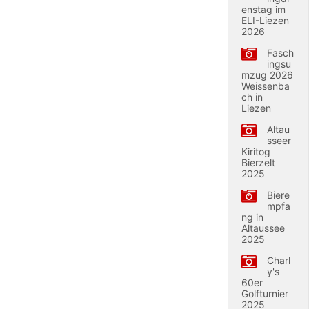
enstag im
ELI-Liezen
2026
Fasch
ingsu
mzug 2026
Weissenba
ch in
Liezen
Altau
sseer
Kiritog
Bierzelt
2025
Biere
mpfa
ng in
Altaussee
2025
Charl
y's
60er
Golfturnier
2025