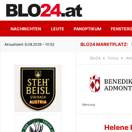
NACHRICHTEN
LEUTE
PANOPTIKUM
FENSTER
Hoher Genuss trifft ruhige Seeidyl
Aktualisiert: 6.08.2026 – 10:52
Blo24
Fotos
Akt
Helene 