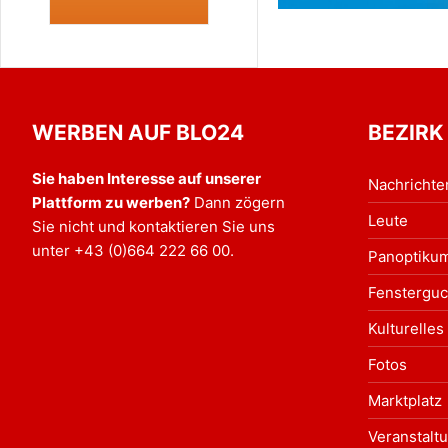
WERBEN AUF BLO24
BEZIRK
Sie haben Interesse auf unserer
Nachrichte
Plattform zu werben?
Dann zögern
Leute
Sie nicht und kontaktieren Sie uns
unter
+43 (0)664 222 66 00
.
Panoptiku
Fensterguc
Kulturelles
Fotos
Marktplatz
Veranstalt