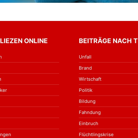
 LIEZEN ONLINE
BEITRÄGE NACH 
n
Unfall
Brand
m
Wirtschaft
ker
Politik
Bildung
Fahndung
Einbruch
ungen
Flüchtlingskrise