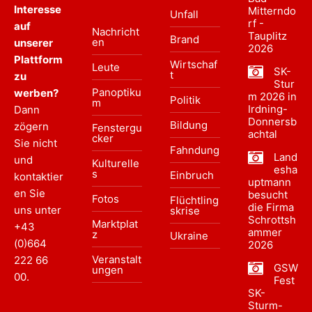
Interesse
Mitterndo
Unfall
rf -
auf
Nachricht
Tauplitz
Brand
en
unserer
2026
Plattform
Wirtschaf
Leute
SK-
t
zu
Stur
Panoptiku
werben?
m 2026 in
Politik
m
Irdning-
Dann
Donnersb
Bildung
zögern
Fenstergu
achtal
cker
Sie nicht
Fahndung
Land
und
Kulturelle
esha
s
Einbruch
kontaktier
uptmann
en Sie
besucht
Fotos
Flüchtling
die Firma
uns unter
skrise
Schrottsh
Marktplat
+43
ammer
z
Ukraine
(0)664
2026
Veranstalt
222 66
GSW
ungen
00
.
Fest
SK-
Sturm-