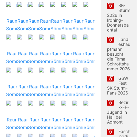
SK-
Sturm
2026 in
Irdning-
Donnersba
chtal
Land
eshau
ptmann
besucht
die Firma
Schrottsha
mmer 2026
GSW
Fest
SK-Sturm-
Fans 2026
Bezir
k-FF-
Jugend in
Hall bei
Admont
Fasch
ingdi