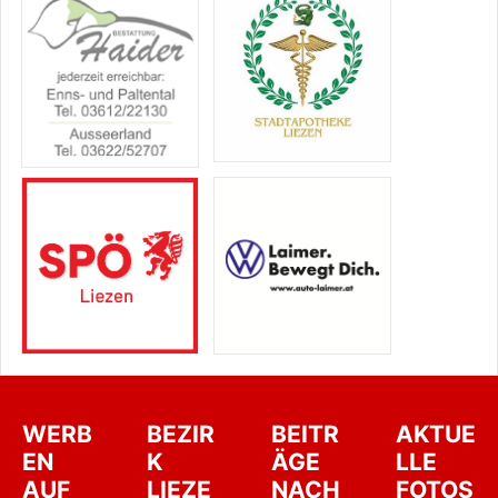
WERB
BEZIR
BEITR
AKTUE
EN
K
ÄGE
LLE
AUF
LIEZE
NACH
FOTOS