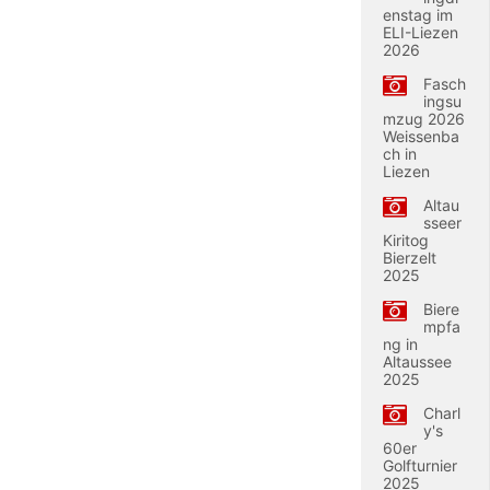
enstag im
ELI-Liezen
2026
Fasch
ingsu
mzug 2026
Weissenba
ch in
Liezen
Altau
sseer
Kiritog
Bierzelt
2025
Biere
mpfa
ng in
Altaussee
2025
Charl
y's
60er
Golfturnier
2025