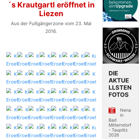
´s Krautgartl eröffnet in
Liezen
Aus der Fußgängerzone vom 23. Mai
2016.
DIE
AKTUE
LLSTEN
FOTOS
Nena
in
Bad
Mitterndorf
- Tauplitz
2026