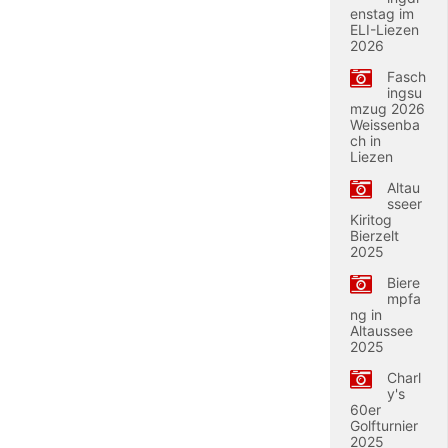
enstag im
ELI-Liezen
2026
Fasch
ingsu
mzug 2026
Weissenba
ch in
Liezen
Altau
sseer
Kiritog
Bierzelt
2025
Biere
mpfa
ng in
Altaussee
2025
Charl
y's
60er
Golfturnier
2025