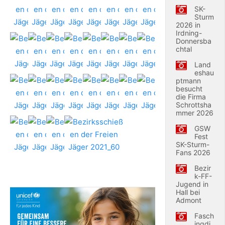
SK-
Sturm
2026 in
Irdning-
Donnersba
chtal
Land
eshau
ptmann
besucht
die Firma
Schrottsha
mmer 2026
GSW
Fest
SK-Sturm-
Fans 2026
Bezir
k-FF-
Jugend in
Hall bei
Admont
Fasch
ingdi