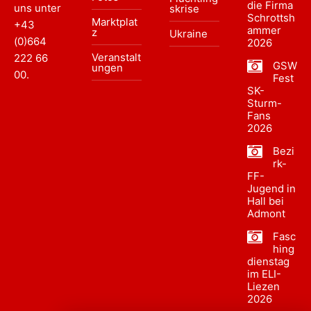
die Firma
uns unter
skrise
Schrottsh
Marktplat
+43
ammer
z
Ukraine
(0)664
2026
Veranstalt
222 66
GSW
ungen
00
.
Fest
SK-
Sturm-
Fans
2026
Bezi
rk-
FF-
Jugend in
Hall bei
Admont
Fasc
hing
dienstag
im ELI-
Liezen
2026