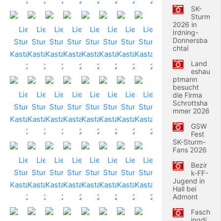
SK-
Sturm
2026 in
Irdning-
Donnersba
chtal
Land
eshau
ptmann
besucht
die Firma
Schrottsha
mmer 2026
GSW
Fest
SK-Sturm-
Fans 2026
Bezir
k-FF-
Jugend in
Hall bei
Admont
Fasch
ingdi