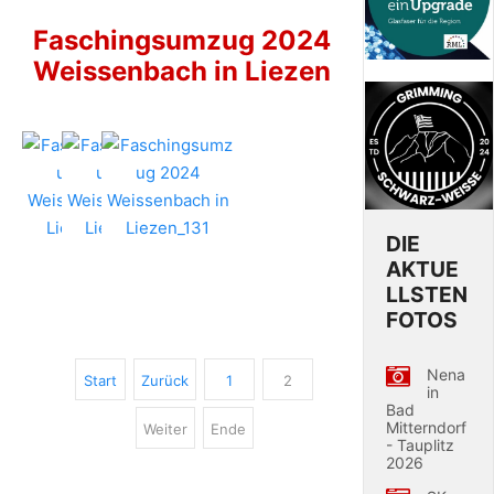
Faschingsumzug 2024
Weissenbach in Liezen
DIE
AKTUE
LLSTEN
FOTOS
Nena
Start
Zurück
1
2
in
Bad
Mitterndorf
Weiter
Ende
- Tauplitz
2026