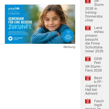
SK-
Sturm
2026 in
Irdning-
Donnersba
chtal
Land
eshau
ptmann
besucht
die Firma
Werbung
Schrottsha
mmer 2026
GSW
Fest
SK-Sturm-
Fans 2026
Bezir
k-FF-
Jugend in
Hall bei
Admont
Fasch
ingdi
enstag im