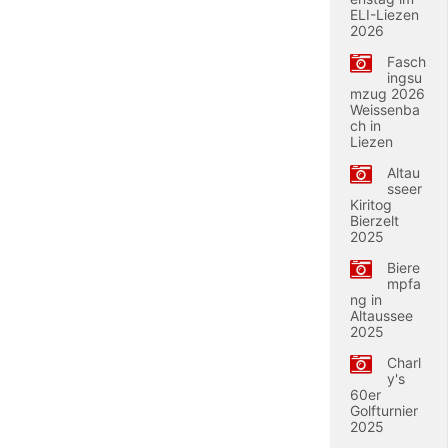
ELI-Liezen
2026
Fasch
ingsu
mzug 2026
Weissenba
ch in
Liezen
Altau
sseer
Kiritog
Bierzelt
2025
Biere
mpfa
ng in
Altaussee
2025
Charl
y's
60er
Golfturnier
2025