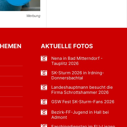
Werbung
THEMEN
AKTUELLE FOTOS
Nena in Bad Mitterndorf -
Tauplitz 2026
SK-Sturm 2026 in Irdning-
Donnersbachtal
Landeshauptmann besucht die
Firma Schrottshammer 2026
GSW Fest SK-Sturm-Fans 2026
Bezirk-FF-Jugend in Hall bei
Admont
Faschingdienstag im ELI-Liezen