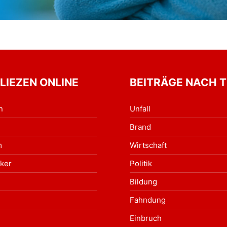
 LIEZEN ONLINE
BEITRÄGE NACH 
n
Unfall
Brand
m
Wirtschaft
ker
Politik
Bildung
Fahndung
Einbruch