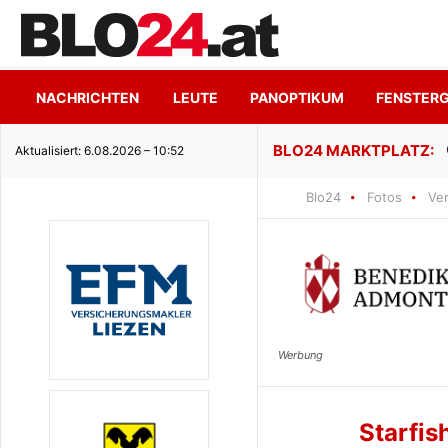
NACHRICHTEN
LEUTE
PANOPTIKUM
FENSTER
ge Seeidylle
Aktualisiert: 6.08.2026 – 10:52
Blo24
Fotos
Ve
Starfi