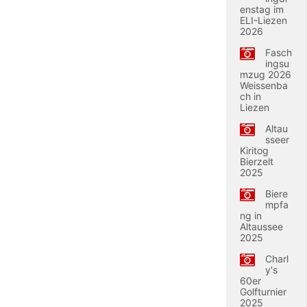
enstag im
ELI-Liezen
2026
Fasch
ingsu
mzug 2026
Weissenba
ch in
Liezen
Altau
sseer
Kiritog
Bierzelt
2025
Biere
mpfa
ng in
Altaussee
2025
Charl
y's
60er
Golfturnier
2025